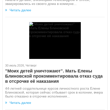
эвакуировались из своего дома в коммуне...
Читать далее
30 июль 2026, Четверг
"Моих детей уничтожают". Мать Елены
Блиновской прокомментировала отказ суда
в отсрочке её наказания
44-летней создательнице курсов личностного роста Елене
Блиновской, которая сейчас отбывает срок в колонии, вчера
было отказано в отсрочке исполнения...
Читать далее