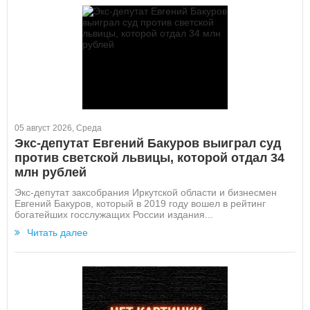
05 август 2026, Среда
Экс-депутат Евгений Бакуров выиграл суд
против светской львицы, которой отдал 34
млн рублей
Экс-депутат заксобрания Иркутской области и бизнесмен
Евгений Бакуров, который в 2019 году вошел в рейтинг
богатейших госслужащих России издания...
Читать далее