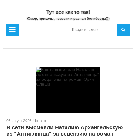
Тут все как то так!
Юмор, приколы, новости и разная белиберда)))
06 август 2026, Четверг
В сети высмеяли Наталию Архангельскую
из "Антиглянца" за рецензию на роман