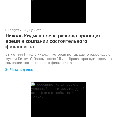
01 август 2026, Суббота
Николь Кидман после развода проводит
время в компании состоятельного
финансиста
59-летняя Николь Кидман, которая не так давно развелась с
мужем Китом Урбаном после 19 лет брака, проводит время в
компании состоятельного финансиста...
Читать далее