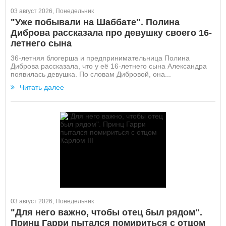
03 август 2026, Понедельник
"Уже побывали на Шаббате". Полина
Диброва рассказала про девушку своего 16-
летнего сына
36-летняя блогерша и предпринимательница Полина
Диброва рассказала, что у её 16-летнего сына Александра
появилась девушка. По словам Дибровой, она...
Читать далее
03 август 2026, Понедельник
"Для него важно, чтобы отец был рядом".
Принц Гарри пытался помириться с отцом