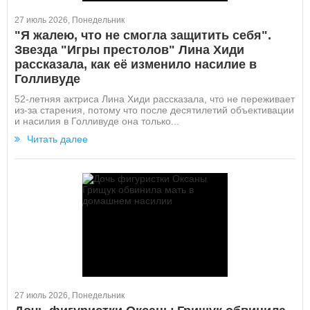
27 июль 2026, Понедельник
"Я жалею, что не смогла защитить себя".
Звезда "Игры престолов" Лина Хиди
рассказала, как её изменило насилие в
Голливуде
52-летняя актриса Лина Хиди рассказала, что не переживает
из-за старения, потому что после десятилетий объективации
и насилия в Голливуде она только...
Читать далее
27 июль 2026, Понедельник