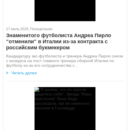
27 июль 2026, Понедельник
Знаменитого футболиста Андреа Пирло
"отменили" в Италии из-за контракта с
российским букмекером
Кандидатуру экс-футболиста и тренера Андреа Пирло сняли
с конкурса на пост главного тренера сборной Италии по
футболу из-за его сотрудничества с...
Читать далее