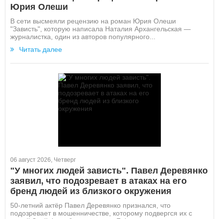
Юрия Олеши
В сети высмеяли рецензию на роман Юрия Олеши
"Зависть", которую написала Наталия Архангельская —
журналистка, один из авторов популярного...
Читать далее
06 август 2026, Четверг
"У многих людей зависть". Павел Деревянко
заявил, что подозревает в атаках на его
бренд людей из близкого окружения
50-летний актёр Павел Деревянко признался, что
подозревает в мошенничестве, которому подвергся их с