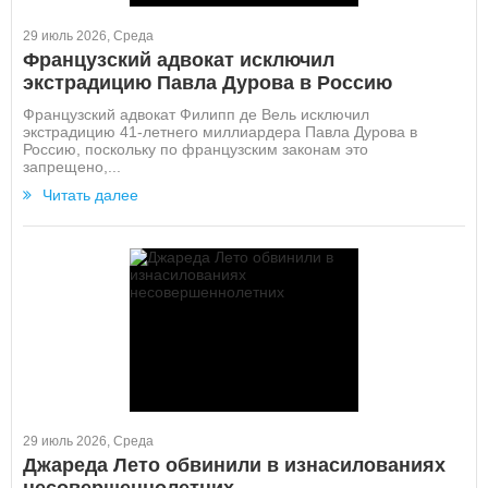
29 июль 2026, Среда
Французский адвокат исключил
экстрадицию Павла Дурова в Россию
Французский адвокат Филипп де Вель исключил
экстрадицию 41-летнего миллиардера Павла Дурова в
Россию, поскольку по французским законам это
запрещено,...
Читать далее
29 июль 2026, Среда
Джареда Лето обвинили в изнасилованиях