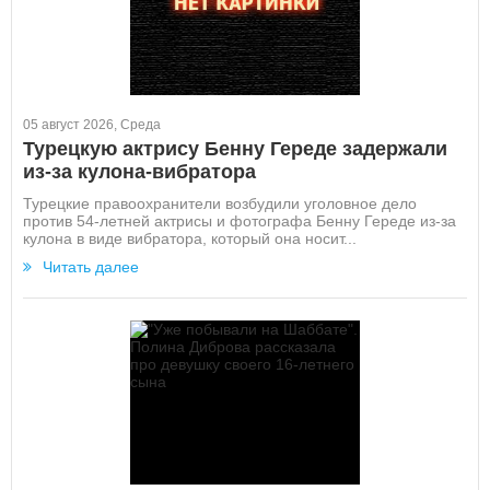
05 август 2026, Среда
Турецкую актрису Бенну Гереде задержали
из-за кулона-вибратора
Турецкие правоохранители возбудили уголовное дело
против 54-летней актрисы и фотографа Бенну Гереде из-за
кулона в виде вибратора, который она носит...
Читать далее