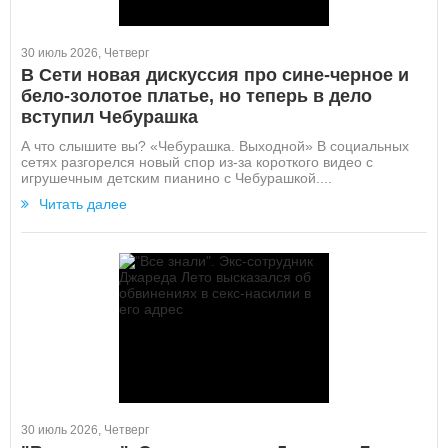
30 июль 2026, Четверг
В Сети новая дискуссия про сине-черное и
бело-золотое платье, но теперь в дело
вступил Чебурашка
А что слышите вы? «Чебурашка. Выходной» В социальных
сетях разгорелся новый спор из-за короткого видео с
игрушечным детским пианино с Чебурашкой....
Читать далее
30 июль 2026, Четверг