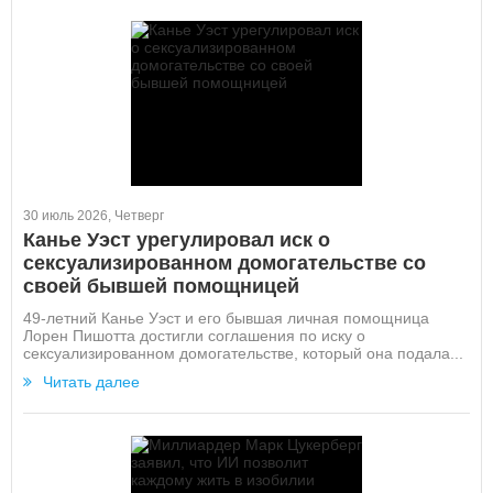
30 июль 2026, Четверг
Канье Уэст урегулировал иск о
сексуализированном домогательстве со
своей бывшей помощницей
49-летний Канье Уэст и его бывшая личная помощница
Лорен Пишотта достигли соглашения по иску о
сексуализированном домогательстве, который она подала...
Читать далее