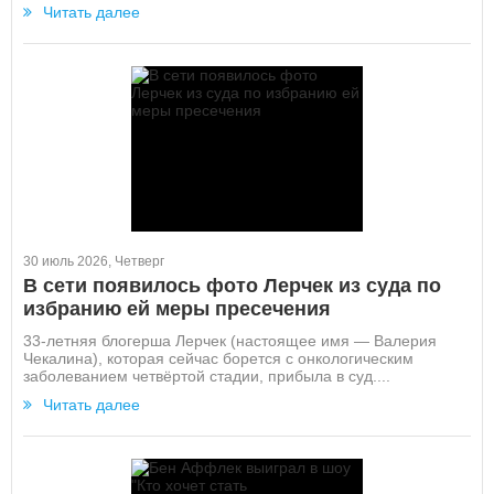
Читать далее
30 июль 2026, Четверг
В сети появилось фото Лерчек из суда по
избранию ей меры пресечения
33-летняя блогерша Лерчек (настоящее имя — Валерия
Чекалина), которая сейчас борется с онкологическим
заболеванием четвёртой стадии, прибыла в суд....
Читать далее