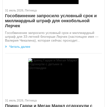
31 июль 2026, Пятница
Гособвинение запросило условный срок и
миллиардный штраф для онкобольной
Лерчек
Гособвинение запросило условный срок и миллиардный
штраф для 33-летней блогерши Лерчек (настоящее имя —
Валерия Чекалина), которая сейчас проходит...
Читать далее
31 июль 2026, Пятница
Принц Гарри и Меган Маркл отдохнули с