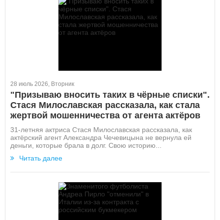
28 июль 2026, Вторник
"Призываю вносить таких в чёрные списки".
Стася Милославская рассказала, как стала
жертвой мошенничества от агента актёров
31-летняя актриса Стася Милославская рассказала, как
актёрский агент Александра Чечевицына не вернула ей
деньги, которые брала в долг. Свою историю...
Читать далее