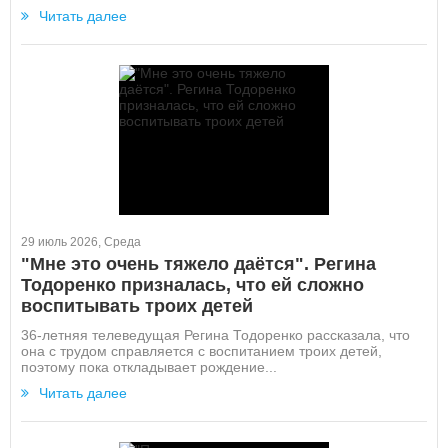
Читать далее
29 июль 2026, Среда
"Мне это очень тяжело даётся". Регина
Тодоренко призналась, что ей сложно
воспитывать троих детей
36-летняя телеведущая Регина Тодоренко рассказала, что
она с трудом справляется с воспитанием троих детей,
поэтому пока откладывает рождение...
Читать далее