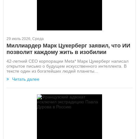
29 июль 2026, Среда
Миллиардер Марк Цукерберг заявил, что ИИ
позволит каждому жить в изобилии
42-летний CEO корпорации Meta* Марк Цукерберг написал
открытое письмо о будущем искусственного интеллекта. В
тексте один из богатейших людей планеты...
Читать далее