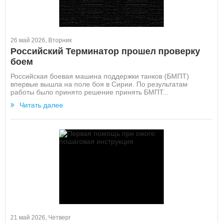
26 май 2026, Вторник
Российский Терминатор прошел проверку
боем
Российская боевая машина поддержки танков (БМПТ)
впервые вышла на поле боя в Сирии. По результатам
работы было принято решение принять БМПТ...
Читать далее
21 май 2026, Четверг