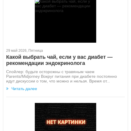
29 май 2026, Пятница
Какой выбрать чай, если у вас диабет —
рекомендации эндокринолога
Спойлер: будьте осторожны с травяным чаем
Parents/Midjorney Вокруг питания при диабете постоянно
идут дискуссии о том, что можно и нельзя. Время от...
Читать далее