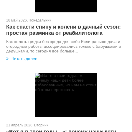
18 май 2026, Понедельник
Как спасти спину и колени в дачный сезон:
простая разминка от реабилитолога
Как полоть грядки без вреда для себя Если раньше дача и
огородные работы ассоциировались только с бабушками и
дедушками, то сегодня все больше...
Читать далее
21 апрель 2026, Вторник
«Вот я в твои годы…»: почему наши дети