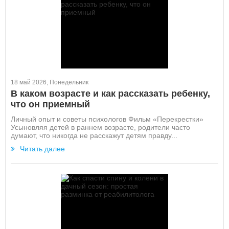
18 май 2026, Понедельник
В каком возрасте и как рассказать ребенку,
что он приемный
Личный опыт и советы психологов Фильм «Перекрестки»
Усыновляя детей в раннем возрасте, родители часто
думают, что никогда не расскажут детям правду...
Читать далее