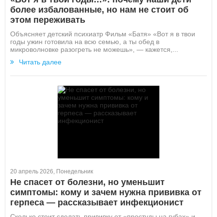
более избалованные, но нам не стоит об
этом переживать
Объясняет детский психиатр Фильм «Батя» «Вот я в твои
годы ужин готовила на всю семью, а ты обед в
микроволновке разогреть не можешь», — кажется,...
Читать далее
20 апрель 2026, Понедельник
Не спасет от болезни, но уменьшит
симптомы: кому и зачем нужна прививка от
герпеса — рассказывает инфекционист
Сколько стоит сделать прививку от «простуды на губах» и