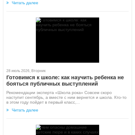
Читать далее
28 июль 2026, Вторник
Готовимся к школе: как научить ребенка не
бояться публичных выступлений
Рекомендации эксперта «Школа рока» Совсем скоро
наступит сентябрь, а вместе с ним вернется и школа. Кто-то
в этом году пойдет в первый класс,...
Читать далее