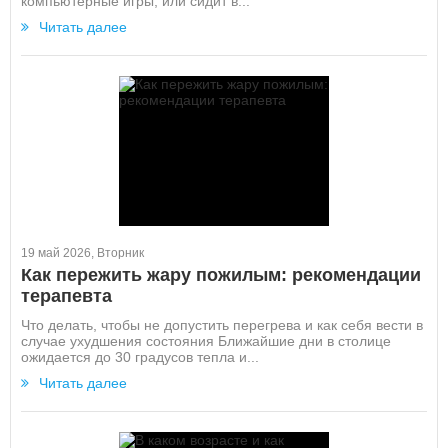
компьютерные игры, или сидит в...
Читать далее
19 май 2026, Вторник
Как пережить жару пожилым: рекомендации
терапевта
Что делать, чтобы не допустить перегрева и как себя вести в
случае ухудшения состояния Ближайшие дни в столице
ожидается до 30 градусов тепла и...
Читать далее