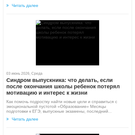
Читать далее
03 июнь 2026, Среда
Синдром выпускника: что делать, если
после окончания школы ребенок потерял
мотивацию и интерес к жизни
Как помочь подростку найти новые цели и справиться с
эмоциональной пустотой «Образование» Месяцы
подготовки к ЕГЭ, выпускные экзамены, последний...
Читать далее