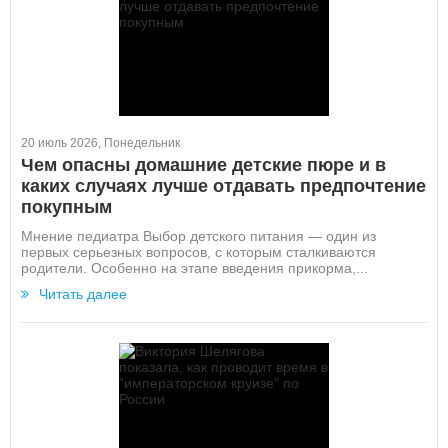
20 июль 2026, Понедельник
Чем опасны домашние детские пюре и в
каких случаях лучше отдавать предпочтение
покупным
Мнение педиатра Выбор детского питания — один из
первых серьезных вопросов, с которым сталкиваются
родители. Особенно на этапе введения прикорма,...
Читать далее