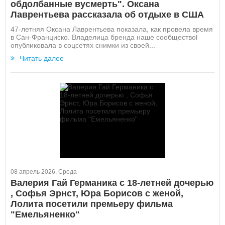
обдолбанные вусмерть". Оксана
Лаврентьева рассказала об отдыхе в США
47-летняя Оксана Лаврентьева показала, как провела время
в Сан-Франциско. Владелица бренда наше сообществоl
опубликовала в соцсетях снимки из своей...
Читать далее
08 апрель 2026, Среда
Валерия Гай Германика с 18-летней дочерью
, Софья Эрнст, Юра Борисов с женой,
Лолита посетили премьеру фильма
"Емельяненко"