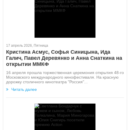
17 апрель 2026, Пятница
Кристина Асмус, Софья Синицына, Ида
Галич, Павел Деревянко и Анна Снаткина на
открытии ММКФ
16 апреля прошла торжественная церемония открытия 48-го
Московского международного кинофестиваля. На красную
дорожку столичного кинотеатра "Россия"...
Читать далее