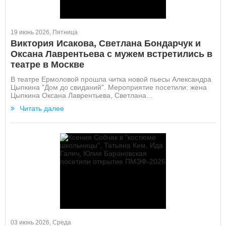
19 июнь 2026, Пятница
Виктория Исакова, Светлана Бондарчук и
Оксана Лаврентьева с мужем встретились в
театре в Москве
В театре Ермоловой прошла читка новой пьесы Александра
Цыпкина "Дом до свиданий". Мероприятие посетили: жена
Цыпкина Оксана Лаврентьева, Светлана...
Читать далее
03 июнь 2026, Среда