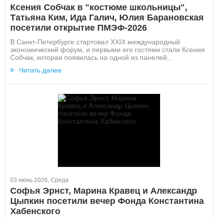
Ксения Собчак в "костюме школьницы",
Татьяна Ким, Ида Галич, Юлия Барановская
посетили открытие ПМЭФ-2026
В Санкт-Петербурге стартовал XXIX международный
экономический форум, и первыми его гостями стали Ксения
Собчак, которая появилась на одной из панелей...
Читать далее
03 июнь 2026, Среда
Софья Эрнст, Марина Кравец и Александр
Цыпкин посетили вечер Фонда Константина
Хабенского