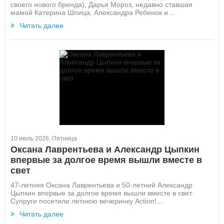
своего нового бренда), Дарья Мороз, недавно ставшая
мамой Катерина Шпица, Александра Ребенок и...
Читать далее
10 июль 2026, Пятница
Оксана Лаврентьева и Александр Цыпкин
впервые за долгое время вышли вместе в
свет
47-летняя Оксана Лаврентьева и 50-летний Александр
Цыпкин впервые за долгое время вышли вместе в свет.
Супруги посетили летнюю вечеринку Action!...
Читать далее