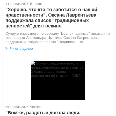
14 апрель 2026, Вторник
"Хорошо, что кто-то заботится о нашей
нравственности". Оксана Лаврентьева
поддержала список "традиционных
ценностей" для госкино
Супруга известного по сериалу "Беспринципные" писателя и
сценариста Александра Цыпкина Оксана Лаврентьева
поддержала введение списка "традиционных...
Читать далее
09 апрель 2026, Четверг
"Бомжи, раздетые догола люди,