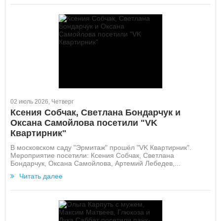
02 июль 2026, Четверг
Ксения Собчак, Светлана Бондарчук и
Оксана Самойлова посетили "VK
Квартирник"
В московском саду "Эрмитаж" прошёл "VK Квартирник".
Мероприятие посетили: Ксения Собчак, Светлана
Бондарчук, Оксана Самойлова, Артемий Лебедев,...
Читать далее