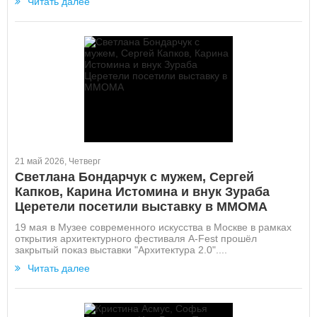
Читать далее
21 май 2026, Четверг
Светлана Бондарчук с мужем, Сергей
Капков, Карина Истомина и внук Зураба
Церетели посетили выставку в ММОМА
19 мая в Музее современного искусства в Москве в рамках
открытия архитектурного фестиваля A-Fest прошёл
закрытый показ выставки "Архитектура 2.0"....
Читать далее