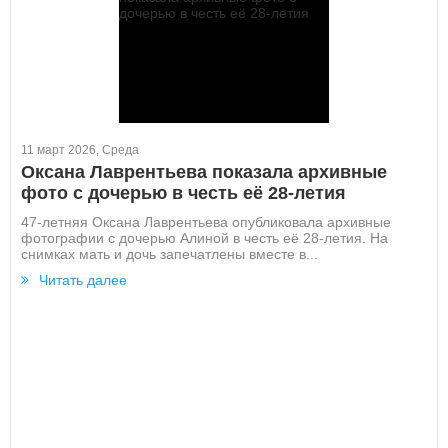
11 март 2026, Среда
Оксана Лаврентьева показала архивные
фото с дочерью в честь её 28-летия
47-летняя Оксана Лаврентьева опубликовала архивные
фотографии с дочерью Алиной в честь её 28-летия. На
снимках мать и дочь запечатлены вместе в...
Читать далее