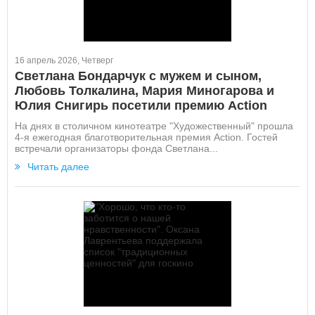
16 апрель 2026, Четверг
Светлана Бондарчук с мужем и сыном,
Любовь Толкалина, Мария Миногарова и
Юлия Снигирь посетили премию Action
На днях в столичном кинотеатре "Художественный" прошла
4-я ежегодная благотворительная премия Action. Гостей
встречали организаторы фонда Светлана...
Читать далее