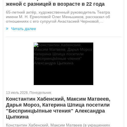
женой с разницей в возрасте в 22 года
65-летний актёр, художественный руководитель Театра
имени М. Н. Ермоловой Олег Меньшиков, рассказал об
отношениях с его супругой Анастасией Черновой,...
Читать далее
13 июль 2026, Понедельник
Константин Хабенский, Максим Матвеев,
Дарья Мороз, Катерина Шпица посетили
"БеспринцЫпные чтения" Александра
Цыпкина
Константин Хабенский, Максим Матвеев (в украшениях