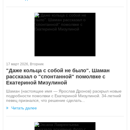
17 март 2026, Вторник
"Даже кольца с собой не было". Шаман
рассказал о "спонтанной" помолвке с
Екатериной Мизулиной
Шаман (настоящее имя — Ярослав Дронов) раскрыл новые
подробности помолвки с Екатериной Мизулиной. 34-летний
певец признался, что решение сделать...
Читать далее