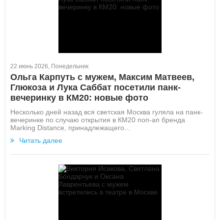
22 июнь 2026, Понедельник
Ольга Карпуть с мужем, Максим Матвеев,
Глюкоза и Лука Саббат посетили панк-
вечеринку в КМ20: новые фото
Несколько дней назад вся светская Москва гуляла на панк-
вечеринке по случаю открытия в КМ20 поп-ап бренда
Marking Distance, принадлежащего...
Читать далее