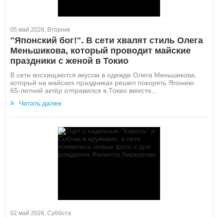
05 май 2026, Вторник
"Японский бог!". В сети хвалят стиль Олега
Меньшикова, который проводит майские
праздники с женой в Токио
В сети восхищаются вкусом в одежде Олега Меньшикова,
который на майских праздниках решил покорять Японию.
65-летний актёр отправился в Токио вместе...
Читать далее
02 май 2026, Суббота