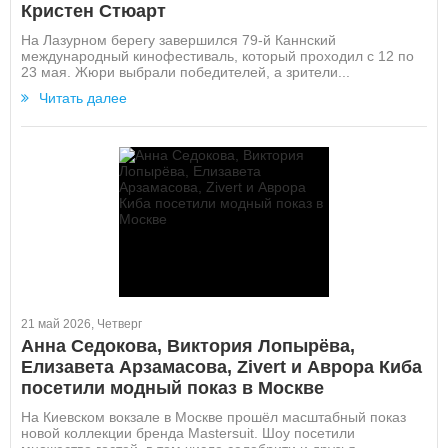
Кристен Стюарт
На Лазурном берегу завершился 79-й Каннский
международный кинофестиваль, который проходил с 12 по
23 мая. Жюри выбрали победителей, а зрители...
Читать далее
21 май 2026, Четверг
Анна Седокова, Виктория Лопырёва,
Елизавета Арзамасова, Zivert и Аврора Киба
посетили модный показ в Москве
На Киевском вокзале в Москве прошёл масштабный показ
новой коллекции бренда Mastersuit. Шоу посетили