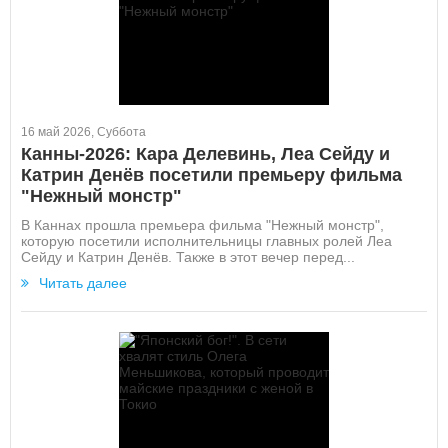
16 май 2026, Суббота
Канны-2026: Кара Делевинь, Леа Сейду и
Катрин Денёв посетили премьеру фильма
"Нежный монстр"
В Каннах прошла премьера фильма "Нежный монстр",
которую посетили исполнительницы главных ролей Леа
Сейду и Катрин Денёв. Также в этот вечер перед...
Читать далее