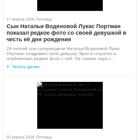
17 апрель 2026, Пятница
Сын Натальи Водяновой Лукас Портман
показал редкое фото со своей девушкой в
честь её дня рождения
24-летний сын супермодели Натальи Водяновой Лукас
Портман поздравил свою девушку Эрин в соцсетях и
опубликовал редкое фото с ней. На снимке пара с...
Читать далее
03 апрель 2026, Пятница