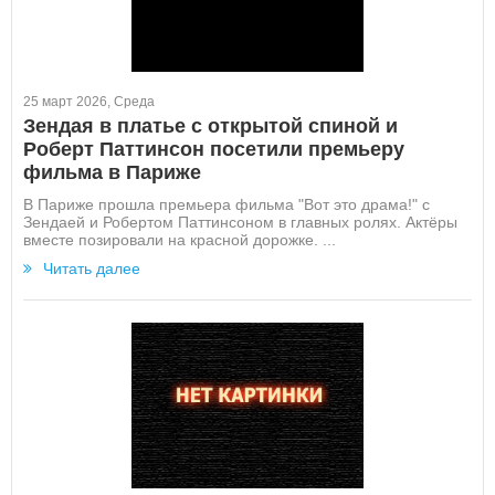
25 март 2026, Среда
Зендая в платье с открытой спиной и
Роберт Паттинсон посетили премьеру
фильма в Париже
В Париже прошла премьера фильма "Вот это драма!" с
Зендаей и Робертом Паттинсоном в главных ролях. Актёры
вместе позировали на красной дорожке. ...
Читать далее