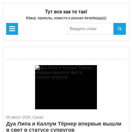
Тут все как то так!
Юмор, приколы, новости и разная белиберда)))
05 август 2026, Среда
Дуа Липа и Каллум Тёрнер впервые вышли
в свет в статусе супругов