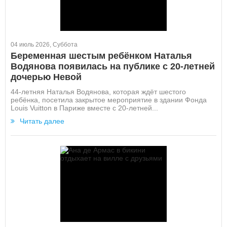
04 июль 2026, Суббота
Беременная шестым ребёнком Наталья
Водянова появилась на публике с 20-летней
дочерью Невой
44-летняя Наталья Водянова, которая ждёт шестого
ребёнка, посетила закрытое мероприятие в здании Фонда
Louis Vuitton в Париже вместе с 20-летней...
Читать далее