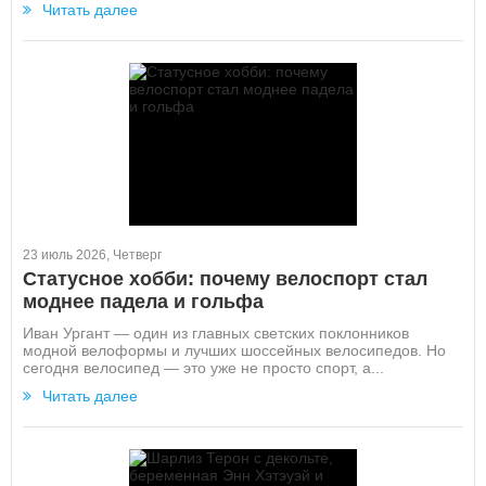
Читать далее
23 июль 2026, Четверг
Статусное хобби: почему велоспорт стал
моднее падела и гольфа
Иван Ургант — один из главных светских поклонников
модной велоформы и лучших шоссейных велосипедов. Но
сегодня велосипед — это уже не просто спорт, а...
Читать далее