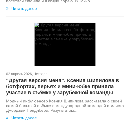
посетили Японию и Южную Корею. В Токио...
Читать далее
02 апрель 2026, Четверг
"Другая версия меня". Ксения Шипилова в
ботфортах, перьях и мини-юбке приняла
участие в съёмке у зарубежной команды
Модный инфлюенсер Ксения Шипилова рассказала о своей
самой большой съёмке с международной командой стилиста
Джорджии Пендлбери. Результатом...
Читать далее