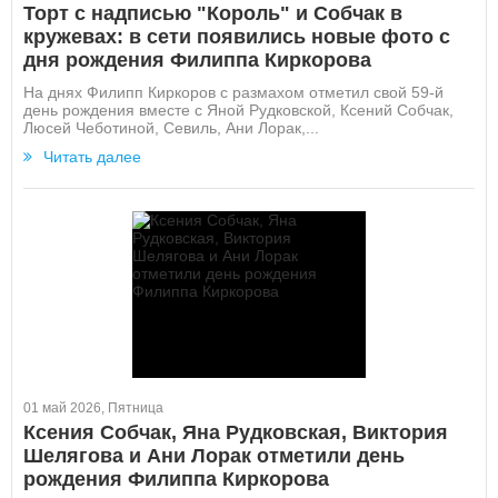
Торт с надписью "Король" и Собчак в
кружевах: в сети появились новые фото с
дня рождения Филиппа Киркорова
На днях Филипп Киркоров с размахом отметил свой 59-й
день рождения вместе с Яной Рудковской, Ксений Собчак,
Люсей Чеботиной, Севиль, Ани Лорак,...
Читать далее
01 май 2026, Пятница
Ксения Собчак, Яна Рудковская, Виктория
Шелягова и Ани Лорак отметили день
рождения Филиппа Киркорова