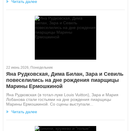
Читать далее
22 июнь 2026, Понедельник
Яна Рудковская, Дима Билан, Зара и Севиль
повеселились на дне рождения пиарщицы
Марины Ермошкиной
Яна Рудковская (в тотал-луке Louis Vuitton), Зара и Мария
Лобанова стали гостьями на дне рождения пиарщицы
Марины Ермошкиной. Со сцены выступали...
Читать далее