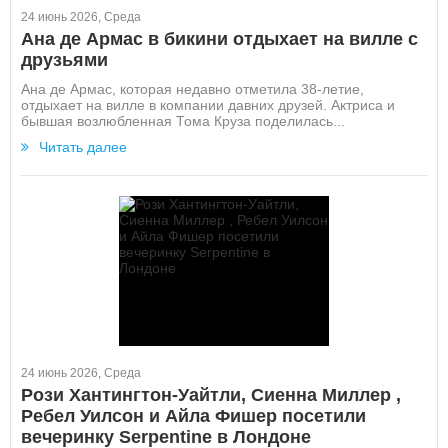
24 июнь 2026, Среда
Ана де Армас в бикини отдыхает на вилле с
друзьями
Ана де Армас, которая недавно отметила 38-летие,
отдыхает на вилле в компании давних друзей. Актриса и
бывшая возлюбленная Тома Круза поделилась...
Читать далее
24 июнь 2026, Среда
Рози Хантингтон-Уайтли, Сиенна Миллер ,
Ребел Уилсон и Айла Фишер посетили
вечеринку Serpentine в Лондоне