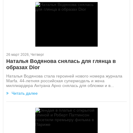
26 март 2026, Четверг
Наталья Водянова снялась для глянца в
образах Dior
Наталья Водянова стала героиней нового номера журнала
Marfa. 44-летняя российская супермодель и жена
миллиардера Антуана Арно снялась для обложки и в...
Читать далее