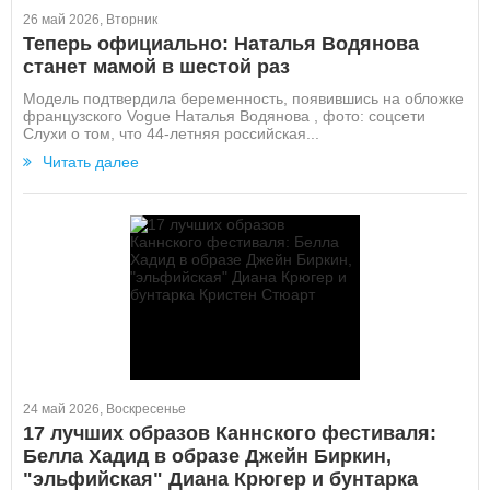
26 май 2026, Вторник
Теперь официально: Наталья Водянова
станет мамой в шестой раз
Модель подтвердила беременность, появившись на обложке
французского Vogue Наталья Водянова , фото: соцсети
Слухи о том, что 44-летняя российская...
Читать далее
24 май 2026, Воскресенье
17 лучших образов Каннского фестиваля:
Белла Хадид в образе Джейн Биркин,
"эльфийская" Диана Крюгер и бунтарка