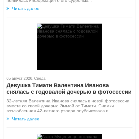
появилась информация о его судебных...
Читать далее
05 август 2026, Среда
Девушка Тимати Валентина Иванова
снялась с годовалой дочерью в фотосессии
32-летняя Валентина Иванова снялась в новой фотосессии
вместе со своей дочерью Эммой от Тимати. Снимки
возлюбленная 42-летнего рэпера опубликовала в...
Читать далее