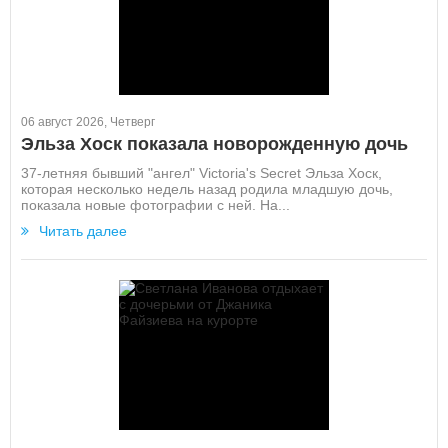
06 август 2026, Четверг
Эльза Хоск показала новорожденную дочь
37-летняя бывший "ангел" Victoria's Secret Эльза Хоск,
которая несколько недель назад родила младшую дочь,
показала новые фотографии с ней. На...
Читать далее