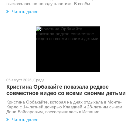
высказалась по поводу пластики. В своём...
Читать далее
05 август 2026, Среда
Кристина Орбакайте показала редкое
совместное видео со всеми своими детьми
Кристина Орбакайте, которая на днях отдыхала в Монте-
Карло с 14-летней дочерью Клавдией и 28-летним сыном
Дени Байсаровым, воссоединилась в Испании...
Читать далее