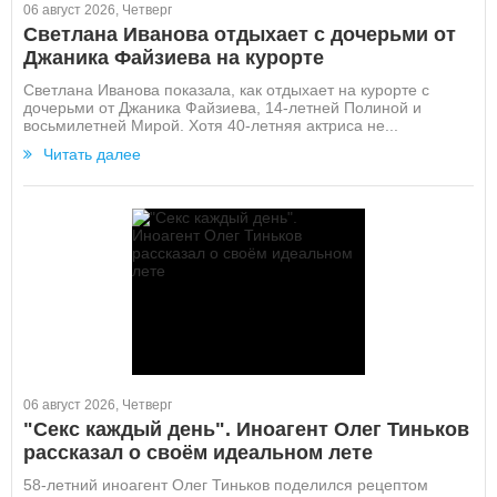
06 август 2026, Четверг
Светлана Иванова отдыхает с дочерьми от
Джаника Файзиева на курорте
Светлана Иванова показала, как отдыхает на курорте с
дочерьми от Джаника Файзиева, 14-летней Полиной и
восьмилетней Мирой. Хотя 40-летняя актриса не...
Читать далее
06 август 2026, Четверг
"Секс каждый день". Иноагент Олег Тиньков
рассказал о своём идеальном лете
58-летний иноагент Олег Тиньков поделился рецептом