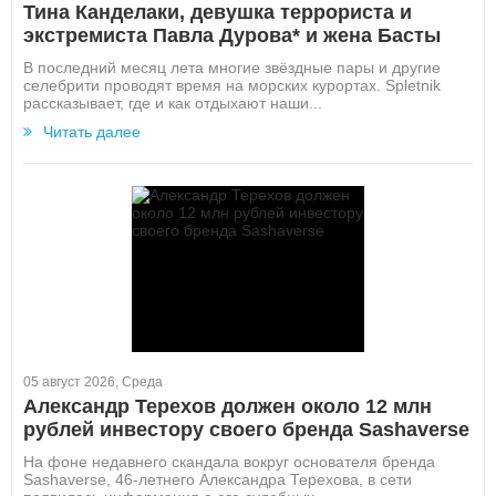
Тина Канделаки, девушка террориста и
экстремиста Павла Дурова* и жена Басты
В последний месяц лета многие звёздные пары и другие
селебрити проводят время на морских курортах. Spletnik
рассказывает, где и как отдыхают наши...
Читать далее
05 август 2026, Среда
Александр Терехов должен около 12 млн
рублей инвестору своего бренда Sashaverse
На фоне недавнего скандала вокруг основателя бренда
Sashaverse, 46-летнего Александра Терехова, в сети