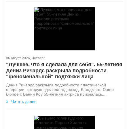
06 август 2026, Четверг
"Лучшее, что я сделала для себя". 55-летняя
Дениз Ричардс раскрыла подробности
"феноменальной" подтяжки лица
Дениз Ричардс раскрыла подробности пластической
операции, которую сделала год назад. В подкасте Dumb
Blonde с Банни Коу 55-летняя актриса призналась,...
Читать далее