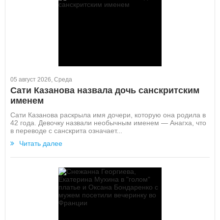
05 август 2026, Среда
Сати Казанова назвала дочь санскритским
именем
Сати Казанова раскрыла имя дочери, которую она родила в
42 года. Девочку назвали необычным именем — Анагха, что
в переводе с санскрита означает...
Читать далее