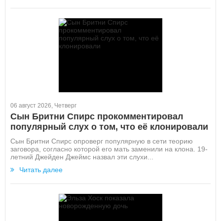
06 август 2026, Четверг
Сын Бритни Спирс прокомментировал
популярный слух о том, что её клонировали
Сын Бритни Спирс опроверг популярную в сети теорию
заговора, согласно которой его мать заменили на клона. 19-
летний Джейден Джеймс назвал эти слухи...
Читать далее