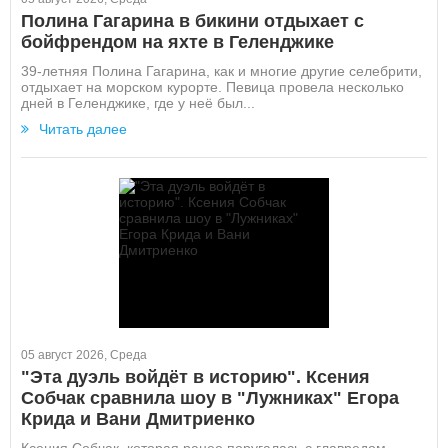
Полина Гагарина в бикини отдыхает с
бойфрендом на яхте в Геленджике
39-летняя Полина Гагарина, как и многие другие селебрити,
отдыхает на морском курорте. Певица провела несколько
дней в Геленджике, где у неё был...
Читать далее
05 август 2026, Среда
"Эта дуэль войдёт в историю". Ксения
Собчак сравнила шоу в "Лужниках" Егора
Крида и Вани Дмитриенко