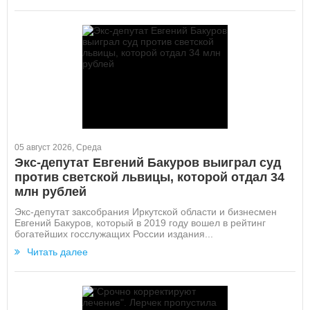
05 август 2026, Среда
Экс-депутат Евгений Бакуров выиграл суд
против светской львицы, которой отдал 34
млн рублей
Экс-депутат заксобрания Иркутской области и бизнесмен
Евгений Бакуров, который в 2019 году вошел в рейтинг
богатейших госслужащих России издания...
Читать далее