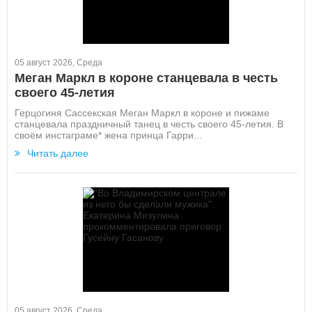
05 август 2026, Среда
Меган Маркл в короне станцевала в честь
своего 45-летия
Герцогиня Сассекская Меган Маркл в короне и пижаме
станцевала праздничный танец в честь своего 45-летия. В
своём инстаграме* жена принца Гарри...
Читать далее
05 август 2026, Среда