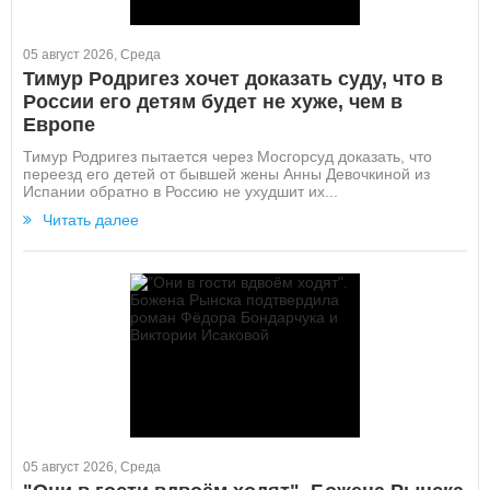
05 август 2026, Среда
Тимур Родригез хочет доказать суду, что в
России его детям будет не хуже, чем в
Европе
Тимур Родригез пытается через Мосгорсуд доказать, что
переезд его детей от бывшей жены Анны Девочкиной из
Испании обратно в Россию не ухудшит их...
Читать далее
05 август 2026, Среда