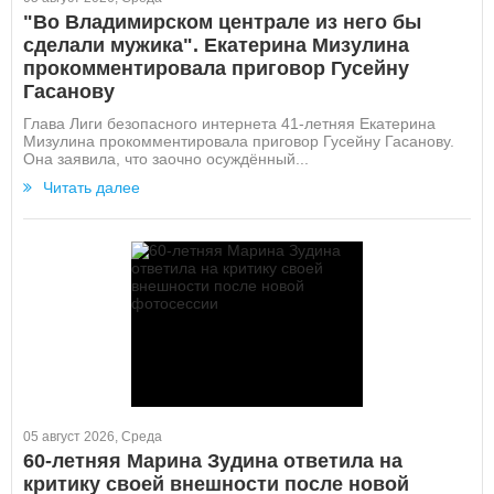
"Во Владимирском централе из него бы
сделали мужика". Екатерина Мизулина
прокомментировала приговор Гусейну
Гасанову
Глава Лиги безопасного интернета 41-летняя Екатерина
Мизулина прокомментировала приговор Гусейну Гасанову.
Она заявила, что заочно осуждённый...
Читать далее
05 август 2026, Среда
60-летняя Марина Зудина ответила на
критику своей внешности после новой