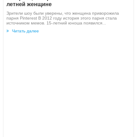
летней женщине
Зрители шоу были уверены, что женщина приворожила
парня Pinterest В 2012 году история этого парня стала
источником мемов. 15-летний юноша появился...
Читать далее