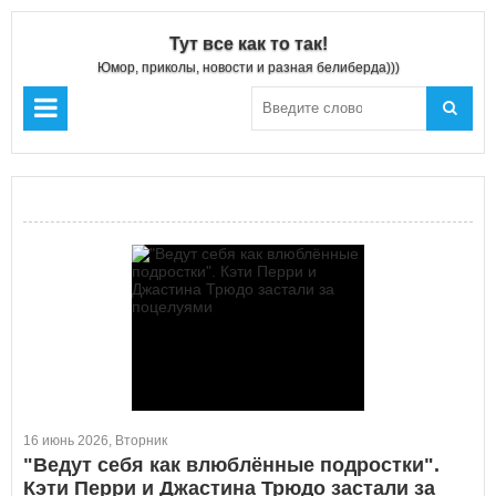
Тут все как то так!
Юмор, приколы, новости и разная белиберда)))
16 июнь 2026, Вторник
"Ведут себя как влюблённые подростки".
Кэти Перри и Джастина Трюдо застали за