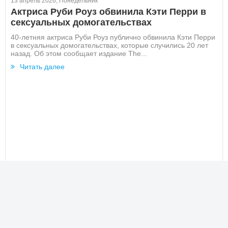
13 апрель 2026, Понедельник
Актриса Руби Роуз обвинила Кэти Перри в
сексуальных домогательствах
40-летняя актриса Руби Роуз публично обвинила Кэти Перри
в сексуальных домогательствах, которые случились 20 лет
назад. Об этом сообщает издание The...
Читать далее