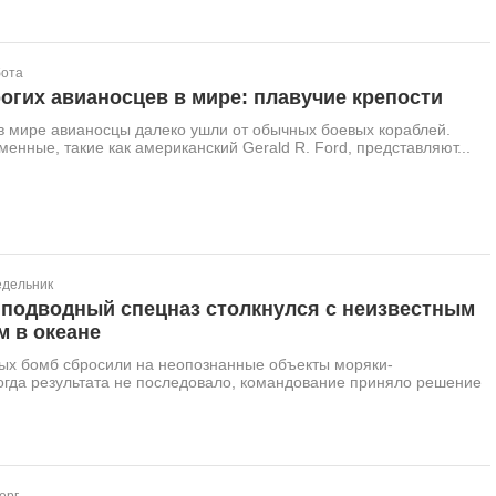
бота
огих авианосцев в мире: плавучие крепости
в мире авианосцы далеко ушли от обычных боевых кораблей.
енные, такие как американский Gerald R. Ford, представляют...
едельник
 подводный спецназ столкнулся с неизвестным
м в океане
ных бомб сбросили на неопознанные объекты моряки-
огда результата не последовало, командование приняло решение