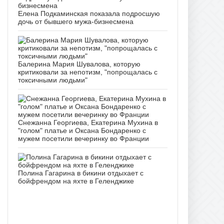
Елена Подкаминская показала подросшую
дочь от бывшего мужа-бизнесмена
Балерина Мария Шувалова, которую
критиковали за непотизм, "попрощалась с
токсичными людьми"
Снежанна Георгиева, Екатерина Мухина в
"голом" платье и Оксана Бондаренко с
мужем посетили вечеринку во Франции
Полина Гагарина в бикини отдыхает с
бойфрендом на яхте в Геленджике