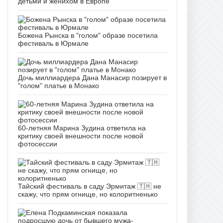
детьми и женихом в Европе
Божена Рынска в "голом" образе посетила
фестиваль в Юрмале
Дочь миллиардера Дана Манасир позирует в
"голом" платье в Монако
60-летняя Марина Зудина ответила на
критику своей внешности после новой
фотосессии
Тайский фестиваль в саду Эрмитаж 🇹🇭 не
скажу, что прям огнище, но колоритненько