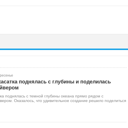
кресенье
касатка поднялась с глубины и поделилась
айвером
тка поднялась с темной глубины океана прямо рядом с
вером. Оказалось, что удивительное создание решило поделиться