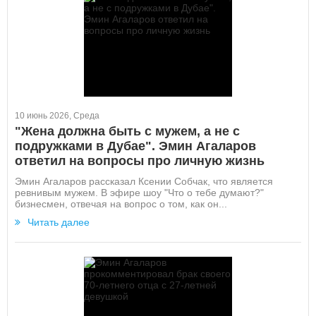
10 июнь 2026, Среда
"Жена должна быть с мужем, а не с
подружками в Дубае". Эмин Агаларов
ответил на вопросы про личную жизнь
Эмин Агаларов рассказал Ксении Собчак, что является
ревнивым мужем. В эфире шоу "Что о тебе думают?"
бизнесмен, отвечая на вопрос о том, как он...
Читать далее