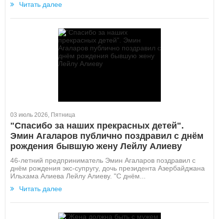
Читать далее
03 июль 2026, Пятница
"Спасибо за наших прекрасных детей".
Эмин Агаларов публично поздравил с днём
рождения бывшую жену Лейлу Алиеву
46-летний предприниматель Эмин Агаларов поздравил с
днём рождения экс-супругу, дочь президента Азербайджана
Ильхама Алиева Лейлу Алиеву. "С днём...
Читать далее