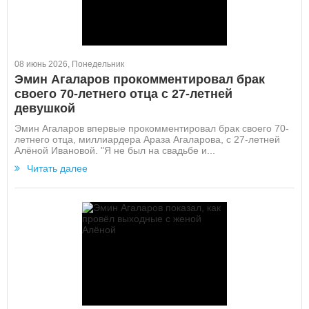
08 июнь 2026, Понедельник
Эмин Агаларов прокомментировал брак
своего 70-летнего отца с 27-летней
девушкой
Эмин Агаларов впервые прокомментировал брак своего 70-
летнего отца, миллиардера Араза Агаларова, с 27-летней
Алёной Ивановой. "Я не был на свадьбе и...
Читать далее