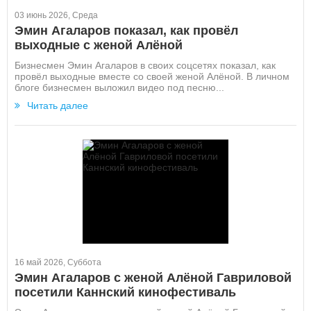
03 июнь 2026, Среда
Эмин Агаларов показал, как провёл
выходные с женой Алёной
Бизнесмен Эмин Агаларов в своих соцсетях показал, как
провёл выходные вместе со своей женой Алёной. В личном
блоге бизнесмен выложил видео под песню...
Читать далее
16 май 2026, Суббота
Эмин Агаларов с женой Алёной Гавриловой
посетили Каннский кинофестиваль