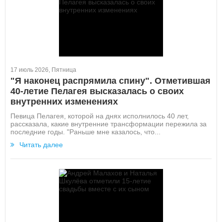
17 июль 2026, Пятница
"Я наконец распрямила спину". Отметившая
40-летие Пелагея высказалась о своих
внутренних изменениях
Певица Пелагея, которой на днях исполнилось 40 лет,
рассказала, какие внутренние трансформации пережила за
последние годы. "Раньше мне казалось, что...
Читать далее