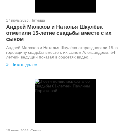
17 июль 2026, Пятница
Андрей Малахов и Наталья Шкулёва
отметили 15-летие свадьбы вместе с их
сыном
Андрей Малахов и Наталья Шкулёва отпраздновали 15-ю
годовщину свадьбы вместе с их сыном Александром. 54-
летний ведущий показал в соцсетях видео...
Читать далее
15 июль 2026, Среда