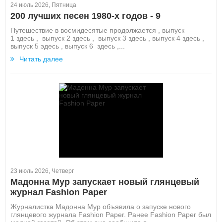
24 июль 2026, Пятница
200 лучших песен 1980-х годов - 9
Путешествие в восмидесятые продолжается , выпуск
1 здесь , выпуск 2 здесь , выпуск 3 здесь , выпуск 4 здесь ,
выпуск 5 эдесь , выпуск 6 здесь ,...
Читать далее
23 июль 2026, Четверг
Мадонна Мур запускает новый глянцевый
журнал Fashion Paper
Журналистка Мадонна Мур объявила о запуске нового
глянцевого журнала Fashion Paper. Ранее Fashion Paper был