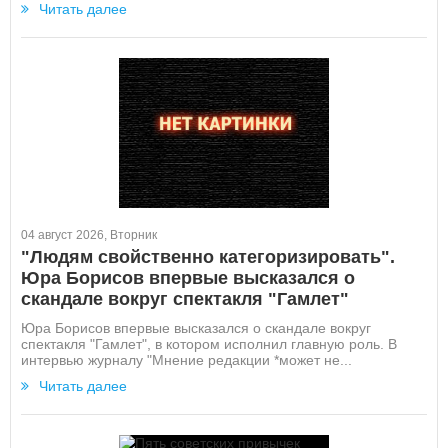
Читать далее
04 август 2026, Вторник
"Людям свойственно категоризировать".
Юра Борисов впервые высказался о
скандале вокруг спектакля "Гамлет"
Юра Борисов впервые высказался о скандале вокруг
спектакля "Гамлет", в котором исполнил главную роль. В
интервью журналу "Мнение редакции *может не...
Читать далее