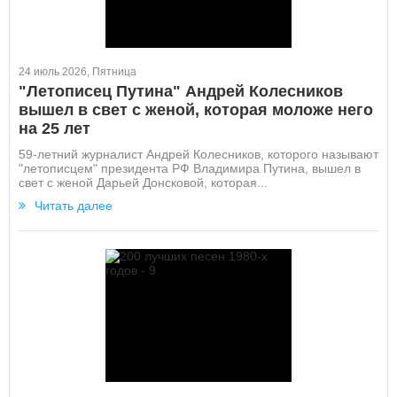
24 июль 2026, Пятница
"Летописец Путина" Андрей Колесников
вышел в свет с женой, которая моложе него
на 25 лет
59-летний журналист Андрей Колесников, которого называют
"летописцем" президента РФ Владимира Путина, вышел в
свет с женой Дарьей Донсковой, которая...
Читать далее