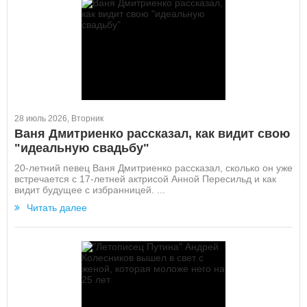
28 июль 2026, Вторник
Ваня Дмитриенко рассказал, как видит свою
"идеальную свадьбу"
20-летний певец Ваня Дмитриенко рассказал, сколько он уже
встречается с 17-летней актрисой Анной Пересильд и как
видит будущее с избранницей. ...
Читать далее