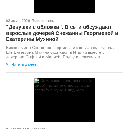
03 август 2026, Понедельник
"Девушки с обложки". В сети обсуждают
взрослых дочерей Снежанны Георгиевой и
Екатерины Мухиной
Бизнесвумен Снежанна Георгиева и экс-главред журнала
Elle Екатерина Мухина отдыхают в Италии вместе с
дочерьми Софьей и Марией. Подруги показали в...
Читать далее