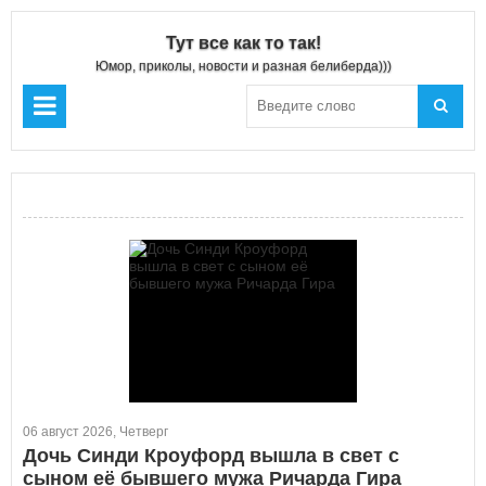
Тут все как то так!
Юмор, приколы, новости и разная белиберда)))
06 август 2026, Четверг
Дочь Синди Кроуфорд вышла в свет с
сыном её бывшего мужа Ричарда Гира