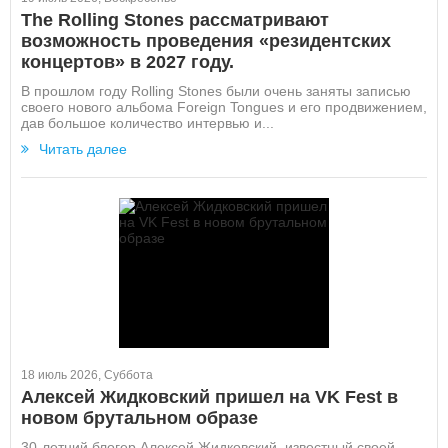
The Rolling Stones рассматривают
возможность проведения «резидентских
концертов» в 2027 году.
В прошлом году Rolling Stones были очень заняты записью
своего нового альбома Foreign Tongues и его продвижением,
дав большое количество интервью и...
Читать далее
18 июль 2026, Суббота
Алексей Жидковский пришел на VK Fest в
новом брутальном образе
30-летний блогер Алексей Жидковский, известный своей