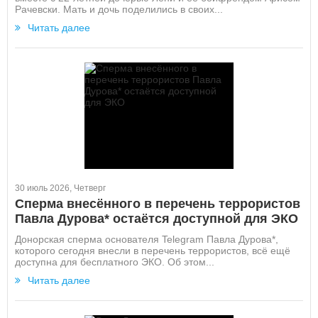
Рачевски. Мать и дочь поделились в своих...
Читать далее
30 июль 2026, Четверг
Сперма внесённого в перечень террористов
Павла Дурова* остаётся доступной для ЭКО
Донорская сперма основателя Telegram Павла Дурова*,
которого сегодня внесли в перечень террористов, всё ещё
доступна для бесплатного ЭКО. Об этом...
Читать далее