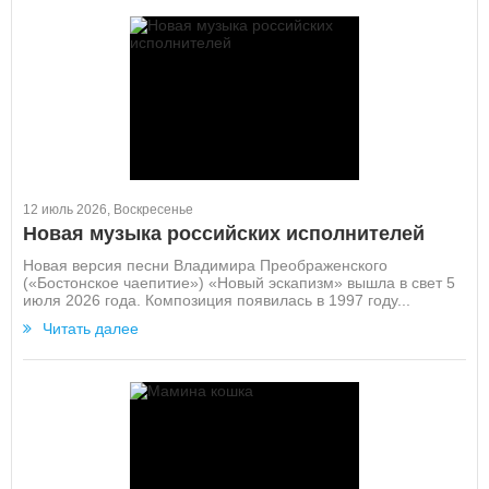
12 июль 2026, Воскресенье
Новая музыка российских исполнителей
Новая версия песни Владимира Преображенского
(«Бостонское чаепитие») «Новый эскапизм» вышла в свет 5
июля 2026 года. Композиция появилась в 1997 году...
Читать далее