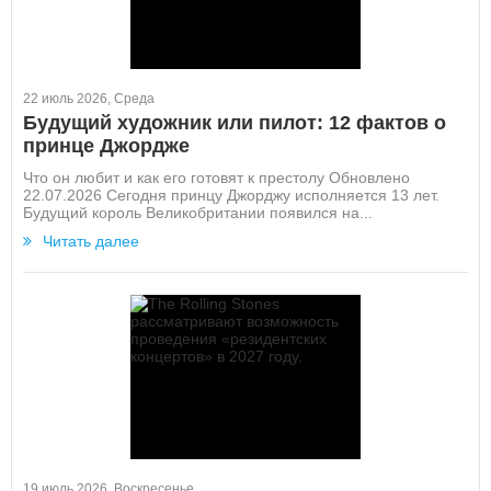
22 июль 2026, Среда
Будущий художник или пилот: 12 фактов о
принце Джордже
Что он любит и как его готовят к престолу Обновлено
22.07.2026 Сегодня принцу Джорджу исполняется 13 лет.
Будущий король Великобритании появился на...
Читать далее
19 июль 2026, Воскресенье