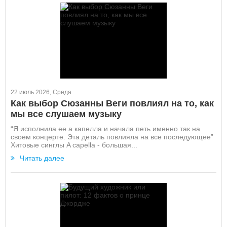
22 июль 2026, Среда
Как выбор Сюзанны Веги повлиял на то, как
мы все слушаем музыку
“Я исполнила ее а капелла и начала петь именно так на
своем концерте. Эта деталь повлияла на все последующее”
Хитовые синглы A capella - большая...
Читать далее