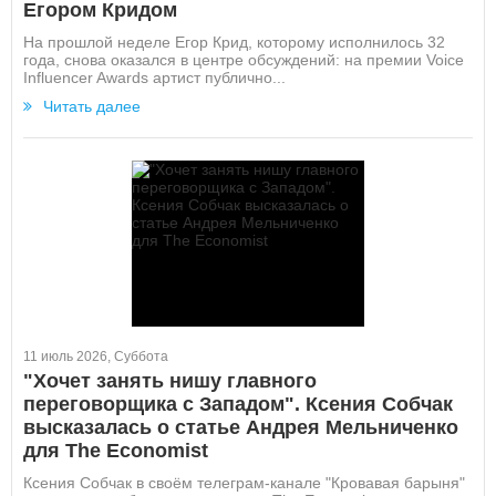
Егором Кридом
На прошлой неделе Егор Крид, которому исполнилось 32
года, снова оказался в центре обсуждений: на премии Voice
Influencer Awards артист публично...
Читать далее
11 июль 2026, Суббота
"Хочет занять нишу главного
переговорщика с Западом". Ксения Собчак
высказалась о статье Андрея Мельниченко
для The Economist
Ксения Собчак в своём телеграм-канале "Кровавая барыня"