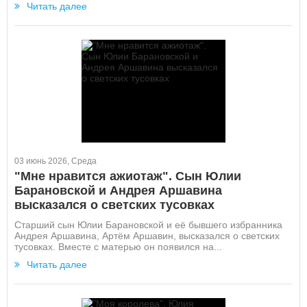
Читать далее
03 июнь 2026, Среда
"Мне нравится ажиотаж". Сын Юлии
Барановской и Андрея Аршавина
высказался о светских тусовках
Старший сын Юлии Барановской и её бывшего избранника
Андрея Аршавина, Артём Аршавин, высказался о светских
тусовках. Вместе с матерью он появился на...
Читать далее