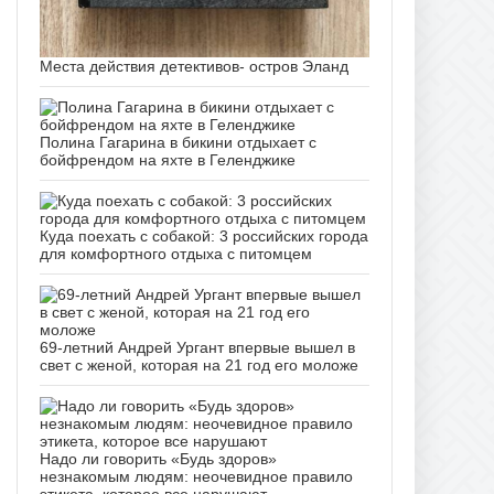
Места действия детективов- остров Эланд
Полина Гагарина в бикини отдыхает с
бойфрендом на яхте в Геленджике
Куда поехать с собакой: 3 российских города
для комфортного отдыха с питомцем
69-летний Андрей Ургант впервые вышел в
свет с женой, которая на 21 год его моложе
Надо ли говорить «Будь здоров»
незнакомым людям: неочевидное правило
этикета, которое все нарушают