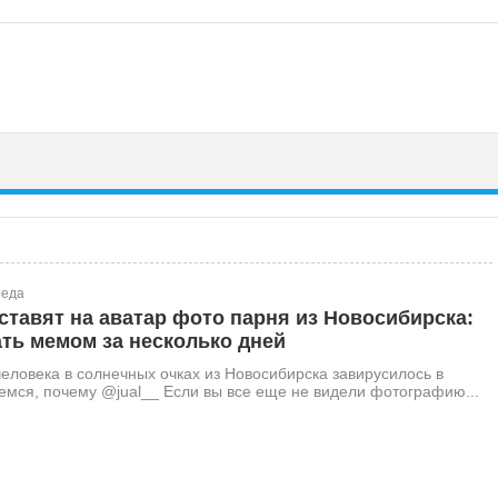
реда
ставят на аватар фото парня из Новосибирска:
ть мемом за несколько дней
еловека в солнечных очках из Новосибирска завирусилось в
мся, почему @jual__ Если вы все еще не видели фотографию...