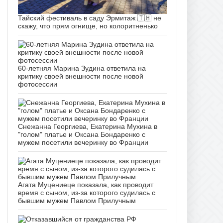
Тайский фестиваль в саду Эрмитаж 🇹🇭 не
скажу, что прям огнище, но колоритненько
60-летняя Марина Зудина ответила на
критику своей внешности после новой
фотосессии
Снежанна Георгиева, Екатерина Мухина в
"голом" платье и Оксана Бондаренко с
мужем посетили вечеринку во Франции
Агата Муцениеце показала, как проводит
время с сыном, из-за которого судилась с
бывшим мужем Павлом Прилучным