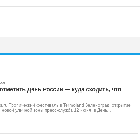
ерг
отметить День России — куда сходить, что
s.ru Тропический фестиваль в Termoland Зеленоград: открытие
и новой уличной зоны пресс-служба 12 июня, в День...