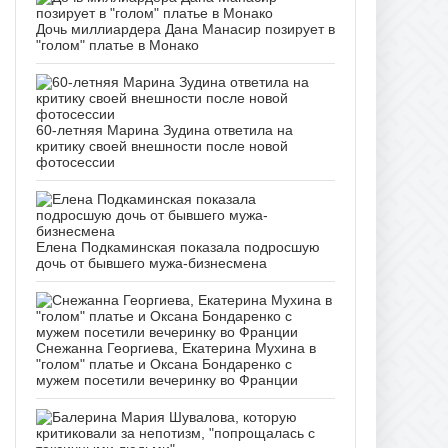
Дочь миллиардера Дана Манасир позирует в
"голом" платье в Монако
60-летняя Марина Зудина ответила на
критику своей внешности после новой
фотосессии
Елена Подкаминская показала подросшую
дочь от бывшего мужа-бизнесмена
Снежанна Георгиева, Екатерина Мухина в
"голом" платье и Оксана Бондаренко с
мужем посетили вечеринку во Франции