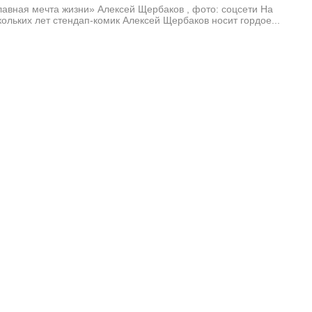
авная мечта жизни» Алексей Щербаков , фото: соцсети На
ольких лет стендап-комик Алексей Щербаков носит гордое...