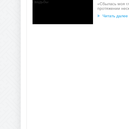
«Сбылась моя гл
протяжении неск
Читать далее