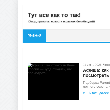
Тут все как то так!
Юмор, приколы, новости и разная белиберда)))
ГЛАВНАЯ
11 июнь 2026, Четв
Афиша: как 
посмотреть
Подборка Parent
летнего сезона 
Читать далее