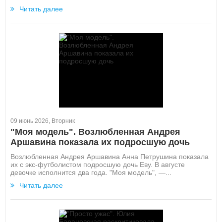
Читать далее
09 июнь 2026, Вторник
"Моя модель". Возлюбленная Андрея
Аршавина показала их подросшую дочь
Возлюбленная Андрея Аршавина Анна Петрушина показала
их с экс-футболистом подросшую дочь Еву. В августе
девочке исполнится два года. "Моя модель", —...
Читать далее