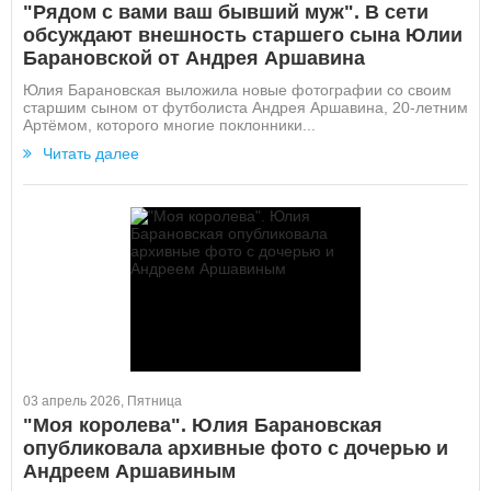
"Рядом с вами ваш бывший муж". В сети
обсуждают внешность старшего сына Юлии
Барановской от Андрея Аршавина
Юлия Барановская выложила новые фотографии со своим
старшим сыном от футболиста Андрея Аршавина, 20-летним
Артёмом, которого многие поклонники...
Читать далее
03 апрель 2026, Пятница
"Моя королева". Юлия Барановская
опубликовала архивные фото с дочерью и
Андреем Аршавиным