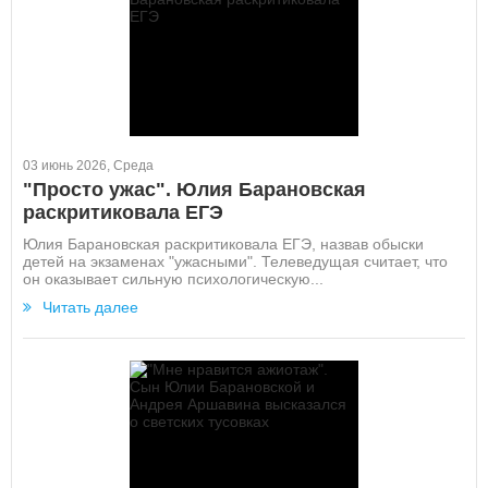
03 июнь 2026, Среда
"Просто ужас". Юлия Барановская
раскритиковала ЕГЭ
Юлия Барановская раскритиковала ЕГЭ, назвав обыски
детей на экзаменах "ужасными". Телеведущая считает, что
он оказывает сильную психологическую...
Читать далее