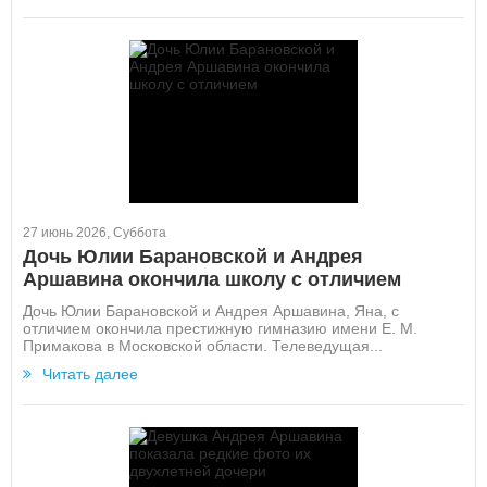
27 июнь 2026, Суббота
Дочь Юлии Барановской и Андрея
Аршавина окончила школу с отличием
Дочь Юлии Барановской и Андрея Аршавина, Яна, с
отличием окончила престижную гимназию имени Е. М.
Примакова в Московской области. Телеведущая...
Читать далее