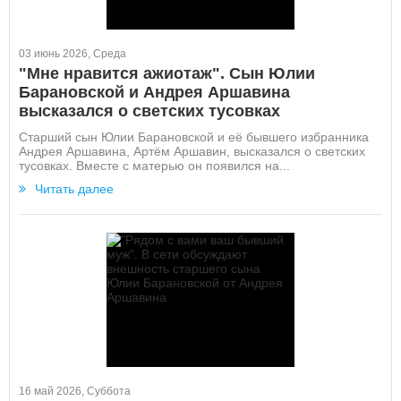
03 июнь 2026, Среда
"Мне нравится ажиотаж". Сын Юлии
Барановской и Андрея Аршавина
высказался о светских тусовках
Старший сын Юлии Барановской и её бывшего избранника
Андрея Аршавина, Артём Аршавин, высказался о светских
тусовках. Вместе с матерью он появился на...
Читать далее
16 май 2026, Суббота