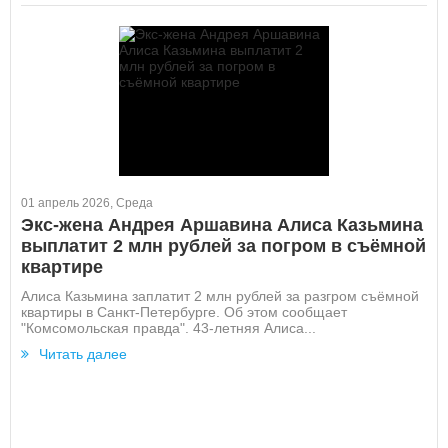
01 апрель 2026, Среда
Экс-жена Андрея Аршавина Алиса Казьмина
выплатит 2 млн рублей за погром в съёмной
квартире
Алиса Казьмина заплатит 2 млн рублей за разгром съёмной
квартиры в Санкт-Петербурге. Об этом сообщает
"Комсомольская правда". 43-летняя Алиса...
Читать далее