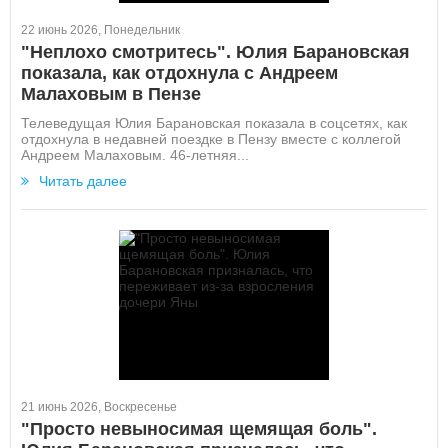
22 июнь 2026, Понедельник
"Неплохо смотритесь". Юлия Барановская
показала, как отдохнула с Андреем
Малаховым в Пензе
Телеведущая Юлия Барановская показала в соцсетях, как
отдохнула в недавней поездке в Пензу вместе с коллегой
Андреем Малаховым. 46-летняя...
Читать далее
21 июнь 2026, Воскресенье
"Просто невыносимая щемящая боль".