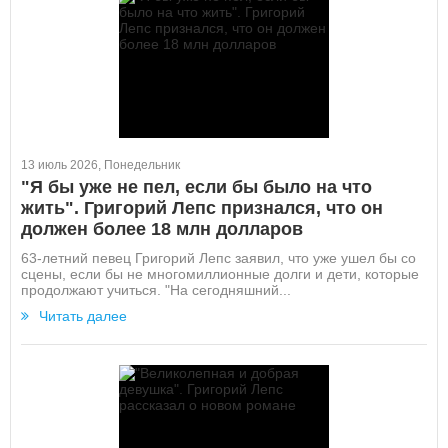
13 июль 2026, Понедельник
"Я бы уже не пел, если бы было на что
жить". Григорий Лепс признался, что он
должен более 18 млн долларов
63-летний певец Григорий Лепс заявил, что уже ушел бы со
сцены, если бы не многомиллионные долги и дети, которые
продолжают учиться. "На сегодняшний...
Читать далее