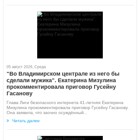
05 август 2026, Среда
"Во Владимирском централе из него бы
сделали мужика". Екатерина Мизулина
прокомментировала приговор Гусейну
Гасанову
Глава Лиги безопасного интернета 41-летняя Екатерина
Мизулина прокомментировала приговор Гусейну Гасанову.
Она заявила, что заочно осуждённый...
Читать далее