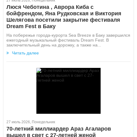
27 июль 2026, Понедельник
Люся Чеботина , Аврора Киба с
бойфрендом, Яна Рудковская и Виктория
Шелягова посетили закрытие фестиваля
Dream Fest в Баку
На побережье города-курорта Sea Breeze в Баку завершился
ежегодный музыкальный фестиваль Dream Fest. В
заключительный день на дорожку, а также на...
Читать далее
27 июль 2026, Понедельник
70-летний миллиардер Араз Агаларов
вышел в свет с 27-летней женой