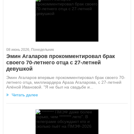
08 июнь 2026, Понедельник
Эмин Агаларов прокомментировал брак
своего 70-летнего отца с 27-летней
девушкой
Эмин Агаларов впервые прокомментировал брак своего 70-
летнего отца, миллиардера Араза Агаларова, с 27-летней
Алёной Ивановой. "Я не был на свадьбе и...
Читать далее