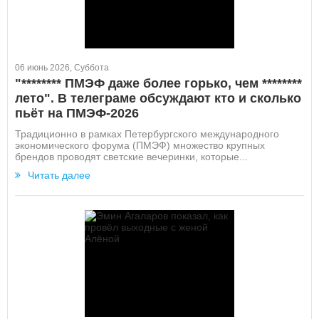
06 июнь 2026, Суббота
"******** ПМЭФ даже более горько, чем ********
лето". В телеграме обсуждают кто и сколько
пьёт на ПМЭФ-2026
Традиционно в рамках Петербургского международного
экономического форума (ПМЭФ) множество крупных
брендов проводят светские вечеринки, которые...
Читать далее