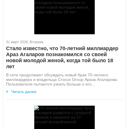
31 март 2026, Вторник
Стало известно, что 70-летний миллиардер
Араз Агаларов познакомился со своей
новой молодой женой, когда той было 18
лет
В сети продолжают обсуждать новый брак 70-летнего
миллиардера и владельца Crocus Group Араза Агаларова.
Пользователи пытаются узнать больше о его...
Читать далее