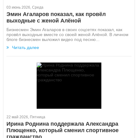
03 июнь 2026, Среда
Эмин Агаларов показал, как провёл
выходные с женой Алёной
Бизнесмен Эмин Агаларов в своих соцсетях показал, как
провёл выходные вместе со своей женой Алёной. В личном
блоге бизнесмен выложил видео под песню...
Читать далее
22 май 2026, Пятница
Ирина Роднина поддержала Александра
Плющенко, который сменил спортивное
гражданство