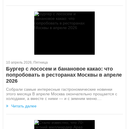
10 апрель 2026, Пятница
Бургер с лососем и банановое какао: что
попробовать в ресторанах Москвы в апреле
2026
Собрали самые интересные гастрономические новинки
этого месяца В апреле Москва окончательно прощается с
холодами, а вместе с ними — и с зимним меню....
Читать далее