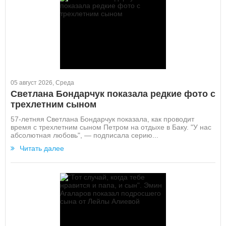
05 август 2026, Среда
Светлана Бондарчук показала редкие фото с
трехлетним сыном
57-летняя Светлана Бондарчук показала, как проводит
время с трехлетним сыном Петром на отдыхе в Баку. "У нас
абсолютная любовь", — подписала серию...
Читать далее