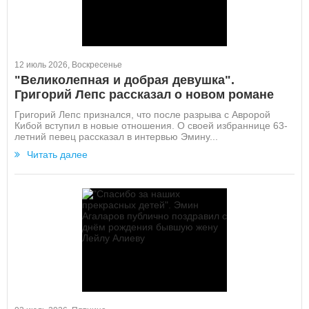
12 июль 2026, Воскресенье
"Великолепная и добрая девушка".
Григорий Лепс рассказал о новом романе
Григорий Лепс признался, что после разрыва с Авророй
Кибой вступил в новые отношения. О своей избраннице 63-
летний певец рассказал в интервью Эмину...
Читать далее