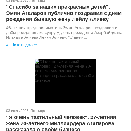
03 июль 2026, Пятница
"Спасибо за наших прекрасных детей".
Эмин Агаларов публично поздравил с днём
рождения бывшую жену Лейлу Алиеву
46-летний предприниматель Эмин Агаларов поздравил с
днём рождения экс-супругу, дочь президента Азербайджана
Ильхама Алиева Лейлу Алиеву. "С днём...
Читать далее
03 июль 2026, Пятница
"Я очень тактильный человек". 27-летняя
жена 70-летнего миллиардера Агаларова
рассказала о своём бизнесе