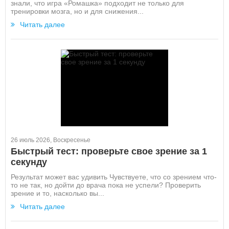
знали, что игра «Ромашка» подходит не только для
тренировки мозга, но и для снижения...
Читать далее
26 июль 2026, Воскресенье
Быстрый тест: проверьте свое зрение за 1
секунду
Результат может вас удивить Чувствуете, что со зрением что-
то не так, но дойти до врача пока не успели? Проверить
зрение и то, насколько вы...
Читать далее