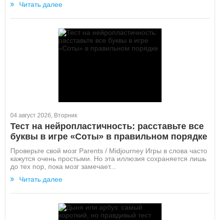
Читать далее
04 август 2026, Вторник
Тест на нейропластичность: расставьте все
буквы в игре «Соты» в правильном порядке
Проверьте свой мозг Parents / Midjourney Игры в слова часто
кажутся очень простыми. Но эта иллюзия сохраняется лишь
до тех пор, пока мозг замечает...
Читать далее