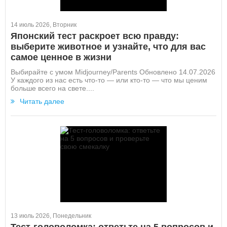
14 июль 2026, Вторник
Японский тест раскроет всю правду:
выберите животное и узнайте, что для вас
самое ценное в жизни
Выбирайте с умом Midjourney/Parents Обновлено 14.07.2026
У каждого из нас есть что-то — или кто-то — что мы ценим
больше всего на свете....
Читать далее
13 июль 2026, Понедельник