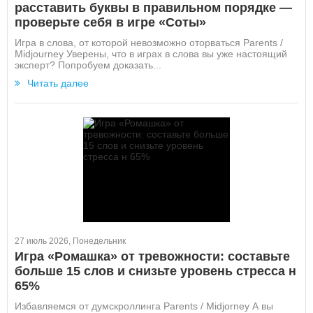
расставить буквы в правильном порядке —
проверьте себя в игре «Соты»
Игра в слова, от которой невозможно оторваться Parents /
Midjourney Уверены, что в играх в слова вы уже настоящий
эксперт? Попробуем доказать...
Читать далее
27 июль 2026, Понедельник
Игра «Ромашка» от тревожности: составьте
больше 15 слов и снизьте уровень стресса н
65%
Избавляемся от думскроллинга Parents / Midjorney А вы