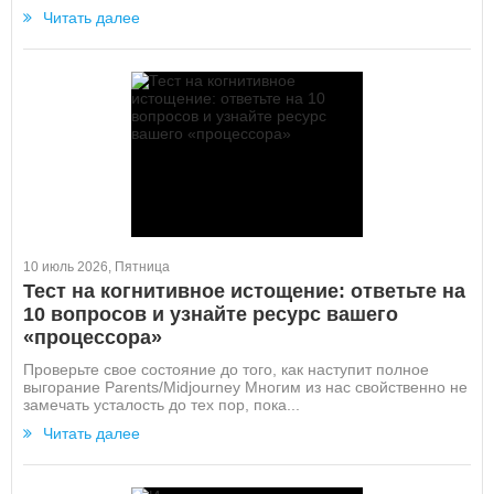
Читать далее
10 июль 2026, Пятница
Тест на когнитивное истощение: ответьте на
10 вопросов и узнайте ресурс вашего
«процессора»
Проверьте свое состояние до того, как наступит полное
выгорание Parents/Midjourney Многим из нас свойственно не
замечать усталость до тех пор, пока...
Читать далее