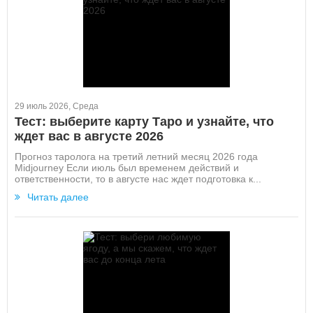
29 июль 2026, Среда
Тест: выберите карту Таро и узнайте, что
ждет вас в августе 2026
Прогноз таролога на третий летний месяц 2026 года
Midjourney Если июль был временем действий и
ответственности, то в августе нас ждет подготовка к...
Читать далее