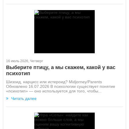
16 июль 2026, Четверг
Выберите птицу, а мы скажем, какой у вас
психотип
Шизоид, нарцисс или истероид? Midjorney/Parents
Обновлено 16.07.2026 В психологии существует понятие
«психотип» — оно используется для того, чтобы...
Читать далее