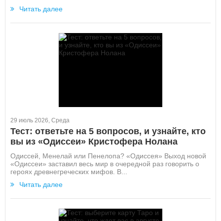
Читать далее
29 июль 2026, Среда
Тест: ответьте на 5 вопросов, и узнайте, кто
вы из «Одиссеи» Кристофера Нолана
Одиссей, Менелай или Пенелопа? «Одиссея» Выход новой
«Одиссеи» заставил весь мир в очередной раз говорить о
героях древнегреческих мифов. В...
Читать далее