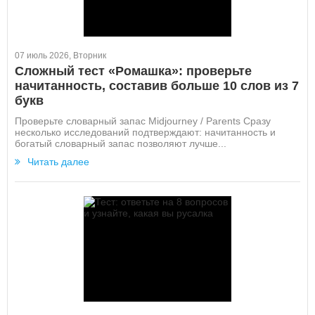
07 июль 2026, Вторник
Сложный тест «Ромашка»: проверьте
начитанность, составив больше 10 слов из 7
букв
Проверьте словарный запас Midjourney / Parents Сразу
несколько исследований подтверждают: начитанность и
богатый словарный запас позволяют лучше...
Читать далее