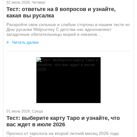
02 июль 2026, Четверг
Тест: ответьте на 8 вопросов и узнайте,
какая вы русалка
Раскройте свои сильные и слабые стороны в нашем тесте ко
Дню русалки Midjourney С детства нас вдохновляют
загадочные обитательницы морей и океанов....
Читать далее
01 июль 2026, Среда
Тест: выберите карту Таро и узнайте, что
вас ждет в июле 2026
Прогноз от таролога на второй летний месяц 2026 года