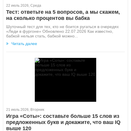
22 июль 2026, Среда
Тест: ответьте на 5 вопросов, а мы скажем,
на сколько процентов вы бабка
Шуточный тест для тех, кто не боится ругаться в очередях
«Леди в фургоне» Обновлено 22.07.2026 Как известно,
бабкой нельзя стать, бабкой можно...
Читать далее
21 июль 2026, Вторник
Игра «Соты»: составьте больше 15 слов из
предложенных букв и докажите, что ваш IQ
выше 120