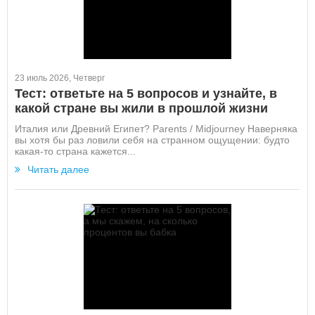
23 июль 2026, Четверг
Тест: ответьте на 5 вопросов и узнайте, в
какой стране вы жили в прошлой жизни
Италия или Древний Египет? Parents / Midjourney Наверняка
вы хотя бы раз ловили себя на странном ощущении: будто
какая-то страна кажется...
Читать далее