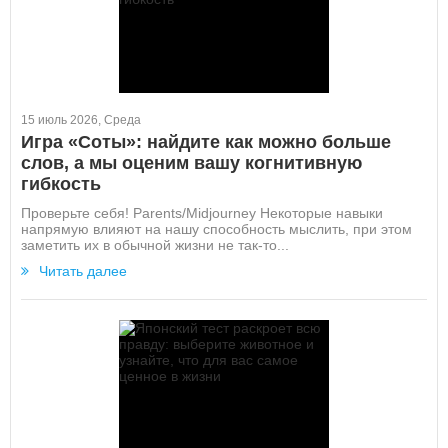
15 июль 2026, Среда
Игра «Соты»: найдите как можно больше
слов, а мы оценим вашу когнитивную
гибкость
Проверьте себя! Parents/Midjourney Некоторые навыки
напрямую влияют на нашу способность мыслить, при этом
заметить их в обычной жизни не так-то...
Читать далее