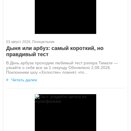
03 август 2026, Понедельник
Дыня или арбуз: самый короткий, но
правдивый тест
В День арбуза проходим любимый тест рэпера Тимати —
узнайте о себе все за 1 секунду Обновлено 2.08.2026.
Поклонники шоу «Холостяк» помнят, что...
Читать далее