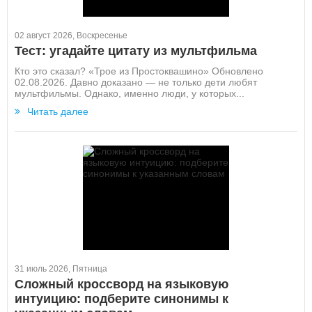
02 август 2026, Воскресенье
Тест: угадайте цитату из мультфильма
Кто это сказал? «Трое из Простоквашино» Обновлено
02.08.2026. Давно доказано — не только дети любят
мультфильмы. Однако, именно люди, у которых...
Читать далее
31 июль 2026, Пятница
Сложный кроссворд на языковую
интуицию: подберите синонимы к