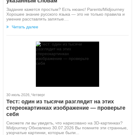
указанным словам
Задание кажется простым? Есть нюанс! Parents/Midjourney
Хорошее знание русского языка — это не только правила и
умение расставлять запятые....
Читать далее
30 июль 2026, Четверг
Тест: один из тысячи разглядит на этих
стереокартинках изображение — проверьте
себя
Сможете ли вы увидеть, что нарисовано на 3D-картинках?
Midjourney Обновлено 30.07.2026 Вы помните эти странные,
узорчатые картинки, которые были...