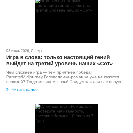
08 июль 2026, Среда
Игра в слова: только настоящий гений
выйдет на третий уровень наших «Сот»
Чем сложнее игра — тем приятнее победа!
Parents/Midjourney Головоломка-ромашка уже не кажется
сложной? Тогда мы идем к вам! Придумали для вас новую...
Читать далее