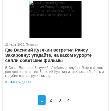
26 июнь 2026, Пятница
Где Василий Кузякин встретил Раису
Захаровну: угадайте, на каком курорте
сняли советские фильмы
В Сочи, Ялте или Батуми? «Любовь и голуби» Лето в самом
разгаре, хочется как Василий Кузякин из фильма «Любовь и
голуби» взять в руки чемодан,...
Читать далее
1
2
3
4