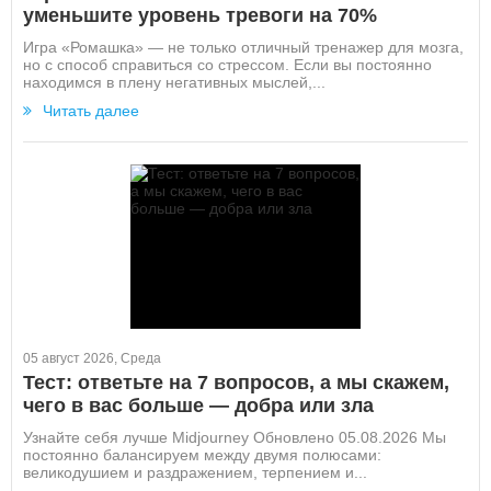
уменьшите уровень тревоги на 70%
Игра «Ромашка» — не только отличный тренажер для мозга,
но с способ справиться со стрессом. Если вы постоянно
находимся в плену негативных мыслей,...
Читать далее
05 август 2026, Среда
Тест: ответьте на 7 вопросов, а мы скажем,
чего в вас больше — добра или зла
Узнайте себя лучше Midjourney Обновлено 05.08.2026 Мы
постоянно балансируем между двумя полюсами:
великодушием и раздражением, терпением и...