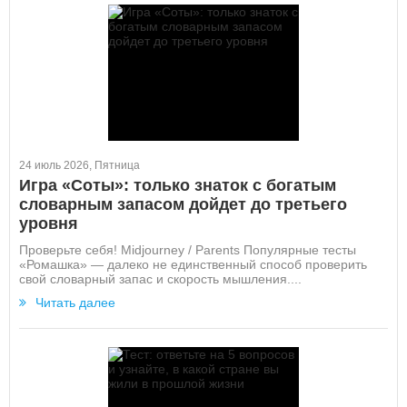
24 июль 2026, Пятница
Игра «Соты»: только знаток с богатым
словарным запасом дойдет до третьего
уровня
Проверьте себя! Midjourney / Parents Популярные тесты
«Ромашка» — далеко не единственный способ проверить
свой словарный запас и скорость мышления....
Читать далее