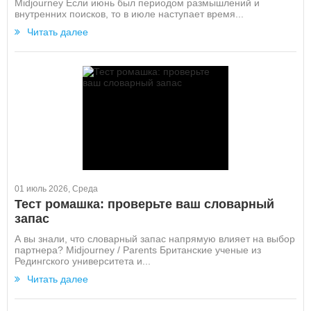
Midjourney Если июнь был периодом размышлений и
внутренних поисков, то в июле наступает время...
Читать далее
01 июль 2026, Среда
Тест ромашка: проверьте ваш словарный
запас
А вы знали, что словарный запас напрямую влияет на выбор
партнера? Midjourney / Parents Британские ученые из
Редингского университета и...
Читать далее