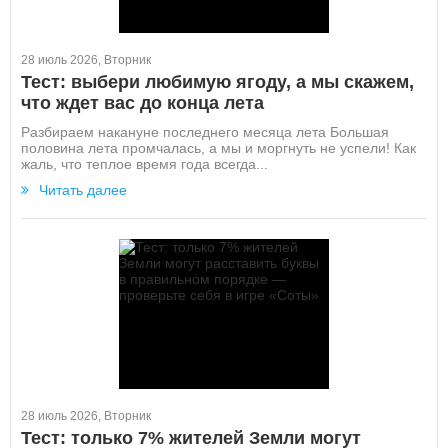
28 июль 2026, Вторник
Тест: выбери любимую ягоду, а мы скажем,
что ждет вас до конца лета
Разбираем накануне последнего месяца лета Большая
половина лета промчалась, а мы и моргнуть не успели! Как
жаль, что теплое время года всегда...
Читать далее
28 июль 2026, Вторник
Тест: только 7% жителей Земли могут