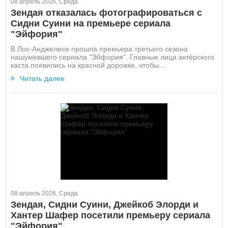
08 апрель 2026, Среда
Зендая отказалась фотографироваться с
Сидни Суини на премьере сериала
"Эйфория"
В Лос-Анджелесе прошла премьера третьего сезона
нашумевшего сериала "Эйфория". Главные лица актёрского
каста появились на красной дорожке, чтобы...
Читать далее
08 апрель 2026, Среда
Зендая, Сидни Суини, Джейкоб Элорди и
Хантер Шафер посетили премьеру сериала
"Эйфория"