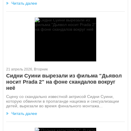
Читать далее
21 апрель 2026, Вторник
Сидни Суини вырезали из фильма "Дьявол
носит Prada 2" на фоне скандалов вокруг
неё
Сцену со скандально известной актрисой Сидни Суини,
которую обвиняли в пропаганде нацизма и сексуализации
детей, вырезали во время финального монтажа...
Читать далее