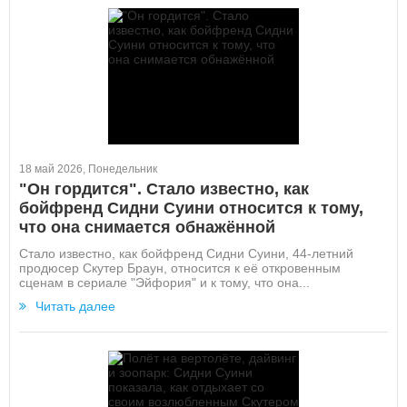
18 май 2026, Понедельник
"Он гордится". Стало известно, как
бойфренд Сидни Суини относится к тому,
что она снимается обнажённой
Стало известно, как бойфренд Сидни Суини, 44-летний
продюсер Скутер Браун, относится к её откровенным
сценам в сериале "Эйфория" и к тому, что она...
Читать далее