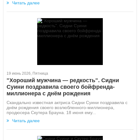
Читать далее
19 июнь 2026, Пятница
"Хороший мужчина — редкость". Сидни
Суини поздравила своего бойфренда-
миллионера с днём рождения
Скандально известная актриса Сидни Суини поздравила с
днём рождения своего возлюбленного-миллионера,
продюсера Скутера Брауна. 18 июня ему...
Читать далее