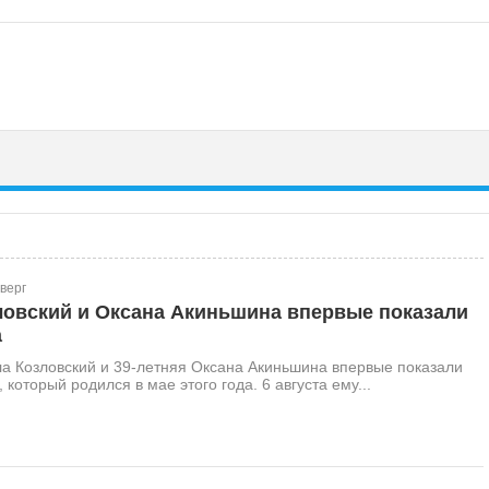
тверг
ловский и Оксана Акиньшина впервые показали
а
а Козловский и 39-летняя Оксана Акиньшина впервые показали
 который родился в мае этого года. 6 августа ему...