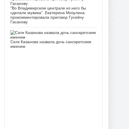
"Во Владимирском централе из него бы
сделали мужика". Екатерина Мизулина
прокомментировала приговор Гусейну
Гасанову
Сати Казанова назвала дочь санскритским
именем