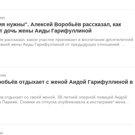
ерг
я нужны". Алексей Воробьёв рассказал, как
т дочь жены Аиды Гарифуллиной
в рассказал, какое участие принимает в воспитании десятилетней
своей жены Аиды Гарифуллиной от предыдущих отношений. ...
рник
робьёв отдыхает с женой Аидой Гарифуллиной в
в отдыхает со своей женой, 38-летней оперной певицей Аидой
 Париже. Снимки из отпуска опубликовала в инстаграме* жена...
да