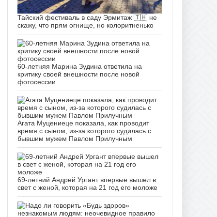
Тайский фестиваль в саду Эрмитаж 🇹🇭 не
скажу, что прям огнище, но колоритненько
60-летняя Марина Зудина ответила на
критику своей внешности после новой
фотосессии
Агата Муцениеце показала, как проводит
время с сыном, из-за которого судилась с
бывшим мужем Павлом Прилучным
69-летний Андрей Ургант впервые вышел в
свет с женой, которая на 21 год его моложе