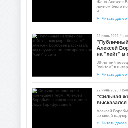
Жена Алексея В
личном блоге но
и...
Читать далее
25 июнь 2026, Четв
"Публичный 
Алексей Вор
на "хейт" в 
38-летний певец
"хейтом" в интер
Читать далее
22 июнь 2026, Пон
"Сильная ж
высказался
Алексей Воробь
со своей падчер
Читать далее