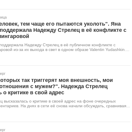
ница
еловек, тем чаще его пытаются уколоть". Яна
поддержала Надежду Стрелец в её конфликте с
лингаровой
 поддержала Надежду Стрелец в её публичном конфликте с
овой из-за их выхода в свет в одном образе Valentin Yudashkin....
ерг
оторых так триггерят моя внешность, мои
 отношения с мужем?". Надежда Стрелец
 о критике в свой адрес
 высказалась о критике в своей адрес на фоне очередных
ентариев. На днях в сети её снова начали обсуждать, сравнивая...
ерг