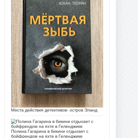
Места действия детективов- остров Эланд
Полина Гагарина в бикини отдыхает с
бойфрендом на яхте в Геленджике