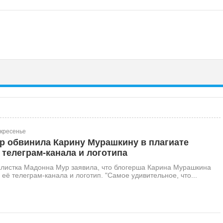
скресенье
р обвинила Карину Мурашкину в плагиате
 телеграм-канала и логотипа
алистка Мадонна Мур заявила, что блогерша Карина Мурашкина
 её телеграм-канала и логотип. "Самое удивительное, что...