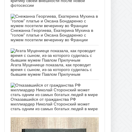
критику своей внешности после новой
фотосессии
Снежанна Георгиева, Екатерина Мухина в
"голом" платье и Оксана Бондаренко с
мужем посетили вечеринку во Франции
Агата Муцениеце показала, как проводит
время с сыном, из-за которого судилась с
бывшим мужем Павлом Прилучным
Отказавшийся от гражданства РФ
миллиардер Николай Сторонский может
стать одним из самых богатых людей в мире