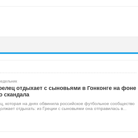
недельник
релец отдыхает с сыновьями в Гонконге на фоне
о скандала
ц, которая на днях обвинила российское футбольное сообщество
должает отдыхать: из Греции с сыновьями она отправилась в...