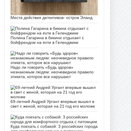
Места действия детективов- остров Эланд
Полина Гагарина в бикини отдыхает с
бойфрендом на яхте в Геленджике
Надо ли говорить «Будь здоров»
незнакомым людям: неочевидное правило
этикета, которое все нарушают
69-летний Андрей Ургант впервые вышел в
свет с женой, которая на 21 год его моложе
Куда поехать с собакой: 3 российских города
для комфортного отдыха с питомцем