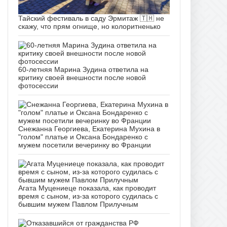
Тайский фестиваль в саду Эрмитаж 🇹🇭 не
скажу, что прям огнище, но колоритненько
60-летняя Марина Зудина ответила на
критику своей внешности после новой
фотосессии
Снежанна Георгиева, Екатерина Мухина в
"голом" платье и Оксана Бондаренко с
мужем посетили вечеринку во Франции
Агата Муцениеце показала, как проводит
время с сыном, из-за которого судилась с
бывшим мужем Павлом Прилучным