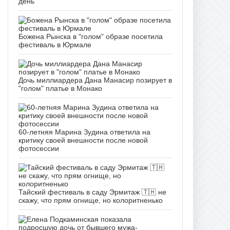
день
Божена Рынска в "голом" образе посетила
фестиваль в Юрмале
Дочь миллиардера Дана Манасир позирует в
"голом" платье в Монако
60-летняя Марина Зудина ответила на
критику своей внешности после новой
фотосессии
Тайский фестиваль в саду Эрмитаж 🇹🇭 не
скажу, что прям огнище, но колоритненько