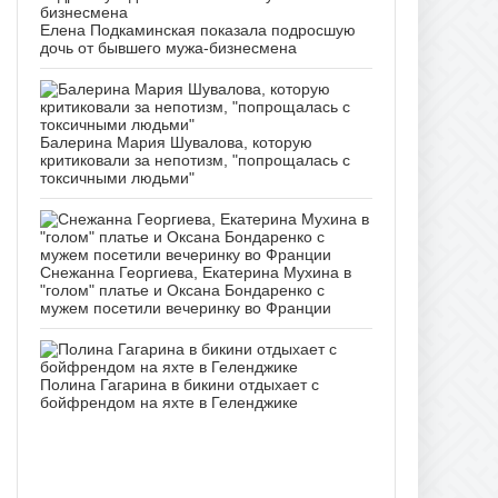
Елена Подкаминская показала подросшую
дочь от бывшего мужа-бизнесмена
Балерина Мария Шувалова, которую
критиковали за непотизм, "попрощалась с
токсичными людьми"
Снежанна Георгиева, Екатерина Мухина в
"голом" платье и Оксана Бондаренко с
мужем посетили вечеринку во Франции
Полина Гагарина в бикини отдыхает с
бойфрендом на яхте в Геленджике