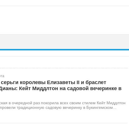
ота
ерьги королевы Елизаветы II и браслет
Дианы: Кейт Миддлтон на садовой вечеринке в
кая в очередной раз покорила всех своим стилем Кейт Миддлтон
провели традиционную садовую вечеринку в Букингемском...