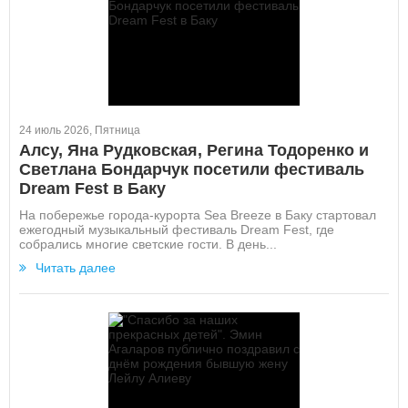
24 июль 2026, Пятница
Алсу, Яна Рудковская, Регина Тодоренко и
Светлана Бондарчук посетили фестиваль
Dream Fest в Баку
На побережье города-курорта Sea Breeze в Баку стартовал
ежегодный музыкальный фестиваль Dream Fest, где
собрались многие светские гости. В день...
Читать далее