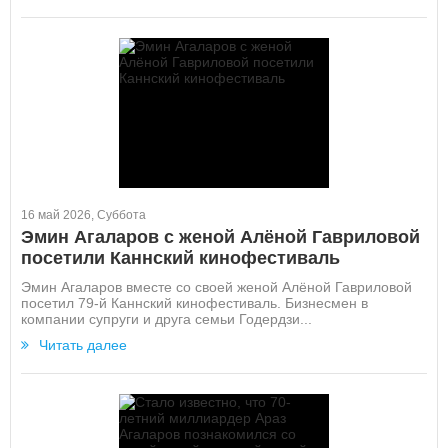
16 май 2026, Суббота
Эмин Агаларов с женой Алёной Гавриловой
посетили Каннский кинофестиваль
Эмин Агаларов вместе со своей женой Алёной Гавриловой
посетил 79-й Каннский кинофестиваль. Бизнесмен в
компании супруги и друга семьи Годердзи...
Читать далее