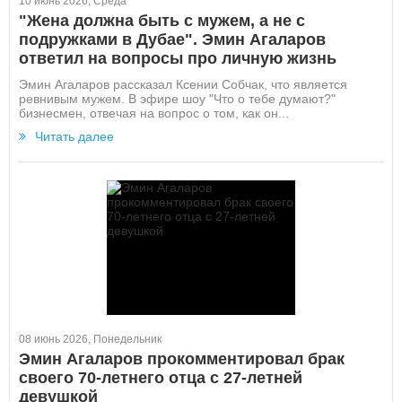
10 июнь 2026, Среда
"Жена должна быть с мужем, а не с
подружками в Дубае". Эмин Агаларов
ответил на вопросы про личную жизнь
Эмин Агаларов рассказал Ксении Собчак, что является
ревнивым мужем. В эфире шоу "Что о тебе думают?"
бизнесмен, отвечая на вопрос о том, как он...
Читать далее
08 июнь 2026, Понедельник
Эмин Агаларов прокомментировал брак
своего 70-летнего отца с 27-летней
девушкой