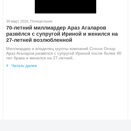
30 март 2026, Понедельник
70-летний миллиардер Араз Агаларов
развёлся с супругой Ириной и женился на
27-летней возлюбленной
Миллиардер и владелец группы компаний Crocus Group
Араз Агаларов развёлся с супругой Ириной после более 40
лет брака и женился на 27-летней...
Читать далее