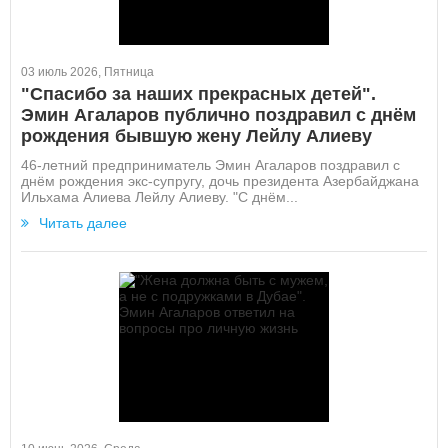
03 июль 2026, Пятница
"Спасибо за наших прекрасных детей".
Эмин Агаларов публично поздравил с днём
рождения бывшую жену Лейлу Алиеву
46-летний предприниматель Эмин Агаларов поздравил с
днём рождения экс-супругу, дочь президента Азербайджана
Ильхама Алиева Лейлу Алиеву. "С днём...
Читать далее