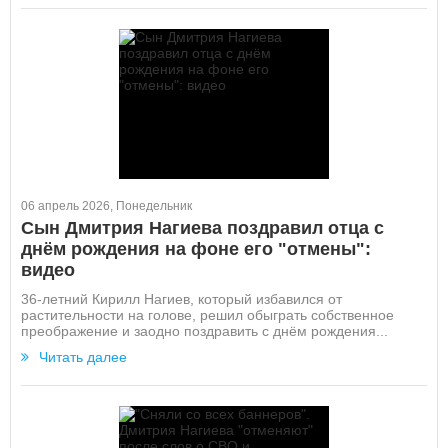
06 апрель 2026, Понедельник
Сын Дмитрия Нагиева поздравил отца с
днём рождения на фоне его "отмены":
видео
36-летний Кирилл Нагиев, который избавился от
растительности на голове, решил обыграть собственное
преображение и заодно поздравить с днём рождения...
Читать далее