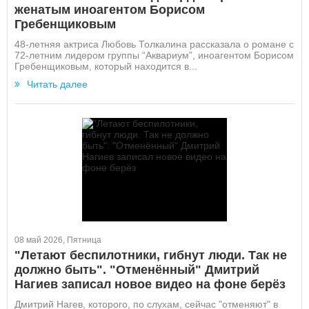
женатым иноагентом Борисом
Гребенщиковым
48-летняя актриса Любовь Толкалина рассказала о романе с
72-летним лидером группы “Аквариум”, иноагентом Борисом
Гребенщиковым, который находится в...
Читать далее
08 май 2026, Пятница
"Летают беспилотники, гибнут люди. Так не
должно быть". "Отменённый" Дмитрий
Нагиев записал новое видео на фоне берёз
Дмитрий Нагев, которого, по слухам, сейчас "отменяют" в