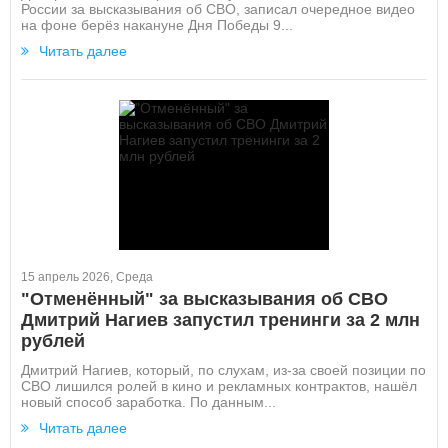
России за высказывания об СВО, записал очередное видео
на фоне берёз накануне Дня Победы 9...
Читать далее
15 апрель 2026, Среда
"Отменённый" за высказывания об СВО
Дмитрий Нагиев запустил тренинги за 2 млн
рублей
Дмитрий Нагиев, который, по слухам, из-за своей позиции по
СВО лишился ролей в кино и рекламных контрактов, нашёл
новый способ заработка. По данным...
Читать далее