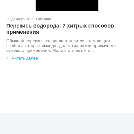
26 декабрь 2025, Пятница
Перекись водорода: 7 хитрых способов
применения
Обычная перекись водорода относится к тем вещам,
свойства которых выходят далеко за рамки привычного
бытового применения. Мало кто знает, что...
Читать далее