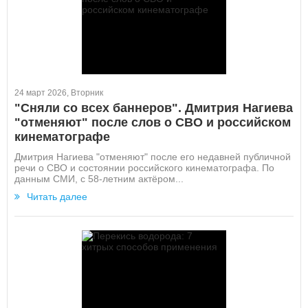
24 март 2026, Вторник
"Сняли со всех баннеров". Дмитрия Нагиева
"отменяют" после слов о СВО и российском
кинематографе
Дмитрия Нагиева "отменяют" после его недавней публичной
речи о СВО и состоянии российского кинематографа. По
данным СМИ, с 58-летним актёром...
Читать далее