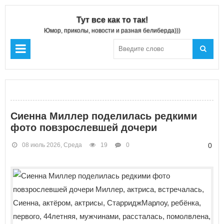
Тут все как то так!
Юмор, приколы, новости и разная белиберда)))
Сиенна Миллер поделилась редкими
фото повзрослевшей дочери
08 июль 2026, Среда
19
0
0