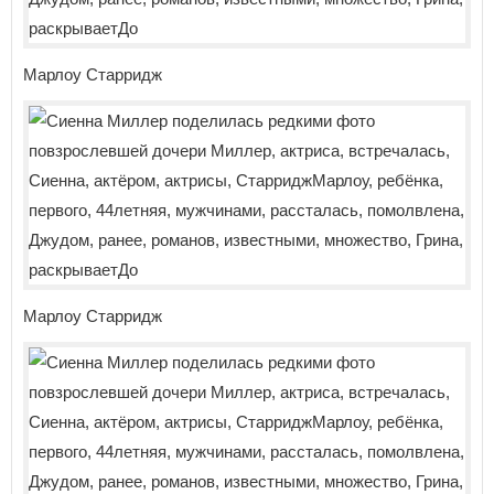
Марлоу Старридж
Марлоу Старридж