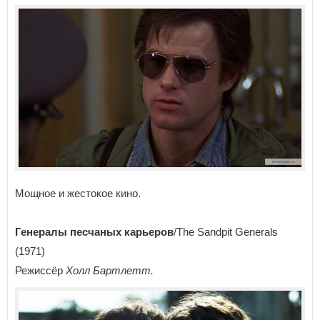
Мощное и жестокое кино.
Генералы песчаных карьеров
/The Sandpit Generals
(1971)
Режиссёр
Холл Бартлетт.