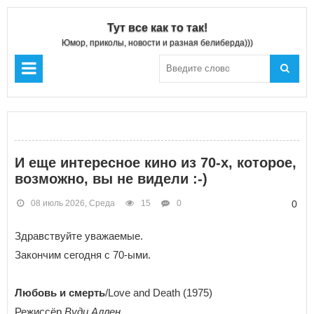
Тут все как то так!
Юмор, приколы, новости и разная белиберда)))
И еще интересное кино из 70-х, которое,
возможно, вы не видели :-)
08 июль 2026, Среда
15
0
0
Здравствуйте уважаемые.
Закончим сегодня с 70-ыми.
Любовь и смерть
/Love and Death (1975)
Режиссёр
Вуди Аллен