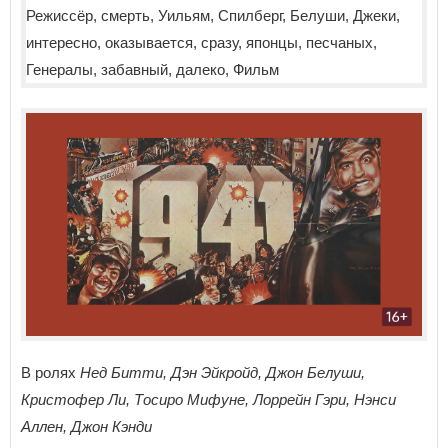
В ролях
Нед Битти, Дэн Эйкройд, Джон Белуши,
Кристофер Ли, Тосиро Мифуне, Лоррейн Гэри, Нэнси
Аллен, Джон Кэнди