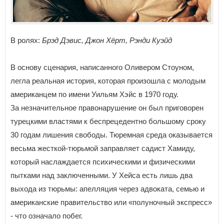
В ролях:
Брэд Дэвис, Джон Хёрт, Рэнди Куэйд
В основу сценария, написанного Оливером Стоуном,
легла реальная история, которая произошла с молодым
американцем по имени Уильям Хэйс в 1970 году.
За незначительное правонарушение он был приговорен
турецкими властями к беспрецедентно большому сроку
30 годам лишения свободы. Тюремная среда оказывается
весьма жесткой-тюрьмой заправляет садист Хамиду,
который наслаждается психическими и физическими
пытками над заключенными. У Хейса есть лишь два
выхода из тюрьмы: апелляция через адвоката, семью и
американские правительство или «полуночный экспресс»
- что означало побег.