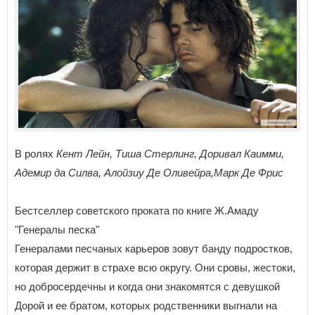
В ролях
Кент Лейн, Тиша Стерлинг, Доривал Каимми,
Адемир да Силва, Алойзиу Де Оливейра,Марк Де Фрис
Бестселлер советского проката по книге Ж.Амаду
"Генералы песка"
Генералами песчаных карьеров зовут банду подростков,
которая держит в страхе всю округу. Они сровы, жестоки,
но добросердечны и когда они знакомятся с девушкой
Дорой и ее братом, которых родственники выгнали на