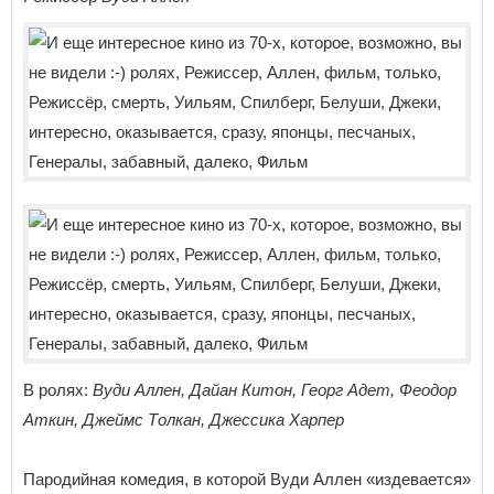
В ролях:
Вуди Аллен, Дайан Китон, Георг Адет, Феодор
Аткин, Джеймс Толкан, Джессика Харпер
Пародийная комедия, в которой Вуди Аллен «издевается»