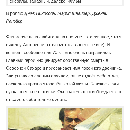
В ролях:
Джек Николсон, Мария Шнайдер, Дженни
Ранэйкр
Фильм очень на любителя но ппо мне - это лучшее, что я
видел у Антониони (хотя смотрел далеко не все). И
концепт, особенно для 70-х - мне очень понравился.
Главный герой инсценирует собственную смерть в
Северной Сахаре и присваивает имя покойного двойника.
Заигрывая со слепым случаем, он не отдаёт себе отчёт,
насколько прочно укоренён в этой жизни. Близкие люди
пускаются на его поиски. Окончательно освобождает его
от самого себя только смерть.