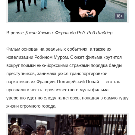
В ролях:
Джин Хэкмен, Фернандо Рей, Рой Шайдер
Фильм основан на реальных событиях, а также их
новелизации Робином Муром. Сюжет фильма крутится
вокруг поимки нью-йоркскими стражами порядка банды
преступников, занимающихся транспортировкой
наркотиков из Франции. Полицейский Попай — его так
прозвали в честь героя известного мультфильма —
уверенно идет по следу гангстеров, попадая в самую гущу
жизни огромного города.