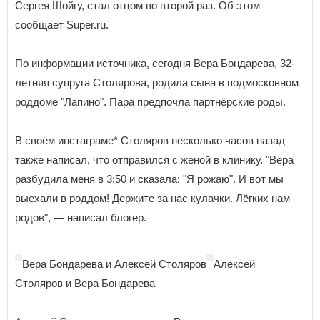
Сергея Шойгу, стал отцом во второй раз. Об этом
сообщает Super.ru.
По информации источника, сегодня Вера Бондарева, 32-
летняя супруга Столярова, родила сына в подмосковном
роддоме "Лапино". Пара предпочла партнёрские роды.
В своём инстаграме* Столяров несколько часов назад
также написал, что отправился с женой в клинику. "Вера
разбудила меня в 3:50 и сказала: "Я рожаю". И вот мы
выехали в роддом! Держите за нас кулачки. Лёгких нам
родов", — написал блогер.
Вера Бондарева и Алексей Столяров
Алексей
Столяров и Вера Бондарева