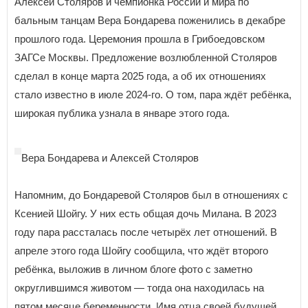
Алексей Столяров и чемпионка России и мира по
бальным танцам Вера Бондарева поженились в декабре
прошлого года. Церемония прошла в Грибоедовском
ЗАГСе Москвы. Предложение возлюбленной Столяров
сделал в конце марта 2025 года, а об их отношениях
стало известно в июле 2024-го. О том, пара ждёт ребёнка,
широкая публика узнала в январе этого года.
Вера Бондарева и Алексей Столяров
Напомним, до Бондаревой Столяров был в отношениях с
Ксенией Шойгу. У них есть общая дочь Милана. В 2023
году пара рассталась после четырёх лет отношений. В
апреле этого года Шойгу сообщила, что ждёт второго
ребёнка, выложив в личном блоге фото с заметно
округлившимся животом — тогда она находилась на
пятом месяце беременности. Имя отца своей будущей