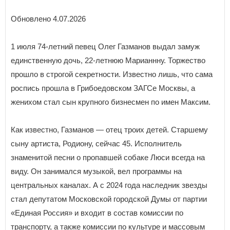
Обновлено 4.07.2026
1 июля 74-летний певец Олег Газманов выдал замуж
единственную дочь, 22-летнюю Марианнну. Торжество
прошло в строгой секретности. Известно лишь, что сама
роспись прошла в Грибоедовском ЗАГСе Москвы, а
женихом стал сын крупного бизнесмен по имен Максим.
Как известно, Газманов — отец троих детей. Старшему
сыну артиста, Родиону, сейчас 45. Исполнитель
знаменитой песни о пропавшей собаке Люси всегда на
виду. Он занимался музыкой, вел программы на
центральных каналах. А с 2024 года наследник звезды
стал депутатом Московской городской Думы от партии
«Единая Россия» и входит в состав комиссии по
транспорту, а также комиссии по культуре и массовым