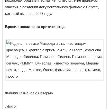
похоронах брата Вячеслав не появился, и не принимал
участия в создании документального фильма о Сергее,
который вышел в 2023 году.
Бросил вокал из-за критики отца
Филипп Газманов с матерью
, фото: