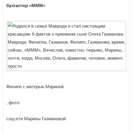
бухгалтер «МММ»
Филипп с матерью Мариной
, фото:
соцсети Марины Газмановой