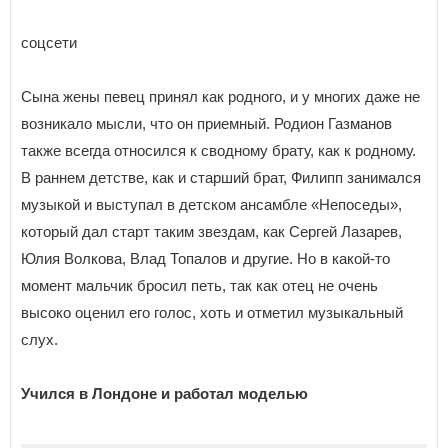
соцсети
Сына жены певец принял как родного, и у многих даже не
возникало мысли, что он приемный. Родион Газманов
также всегда относился к сводному брату, как к родному.
В раннем детстве, как и старший брат, Филипп занимался
музыкой и выступал в детском ансамбле «Непоседы»,
который дал старт таким звездам, как Сергей Лазарев,
Юлия Волкова, Влад Топалов и другие. Но в какой-то
момент мальчик бросил петь, так как отец не очень
высоко оценил его голос, хоть и отметил музыкальный
слух.
Учился в Лондоне и работал моделью