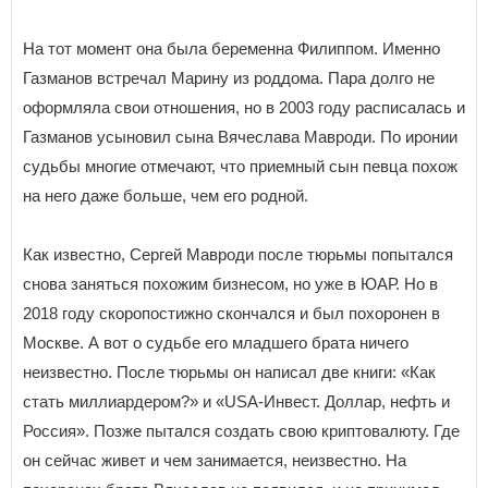
На тот момент она была беременна Филиппом. Именно
Газманов встречал Марину из роддома. Пара долго не
оформляла свои отношения, но в 2003 году расписалась и
Газманов усыновил сына Вячеслава Мавроди. По иронии
судьбы многие отмечают, что приемный сын певца похож
на него даже больше, чем его родной.
Как известно, Сергей Мавроди после тюрьмы попытался
снова заняться похожим бизнесом, но уже в ЮАР. Но в
2018 году скоропостижно скончался и был похоронен в
Москве. А вот о судьбе его младшего брата ничего
неизвестно. После тюрьмы он написал две книги: «Как
стать миллиардером?» и «USA-Инвест. Доллар, нефть и
Россия». Позже пытался создать свою криптовалюту. Где
он сейчас живет и чем занимается, неизвестно. На