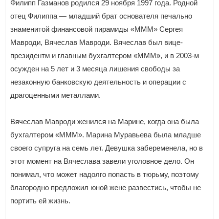
Филипп Газманов родился 29 ноября 1997 года. Родной
отец Филиппа — младший брат основателя печально
знаменитой финансовой пирамиды «МММ» Сергея
Мавроди, Вячеслав Мавроди. Вячеслав был вице-
президентм и главным бухгалтером «МММ», и в 2003-м
осужден на 5 лет и 3 месяца лишения свободы за
незаконную банковскую деятельность и операции с
драгоценными металлами.
Вячеслав Мавроди женился на Марине, когда она была
бухгалтером «MMM». Марина Муравьева была младше
своего супруга на семь лет. Девушка забеременела, но в
этот момент на Вячеслава завели уголовное дело. Он
понимал, что может надолго попасть в тюрьму, поэтому
благородно предложил юной жене развестись, чтобы не
портить ей жизнь.