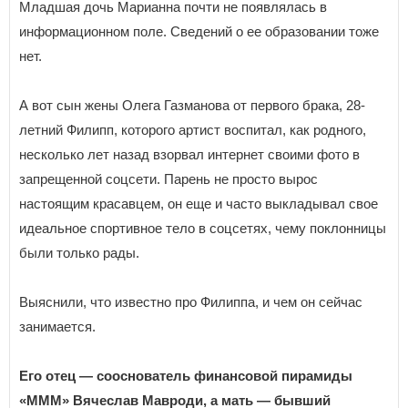
Младшая дочь Марианна почти не появлялась в
информационном поле. Сведений о ее образовании тоже
нет.
А вот сын жены Олега Газманова от первого брака, 28-
летний Филипп, которого артист воспитал, как родного,
несколько лет назад взорвал интернет своими фото в
запрещенной соцсети. Парень не просто вырос
настоящим красавцем, он еще и часто выкладывал свое
идеальное спортивное тело в соцсетях, чему поклонницы
были только рады.
Выяснили, что известно про Филиппа, и чем он сейчас
занимается.
Его отец — сооснователь финансовой пирамиды
«МММ» Вячеслав Мавроди, а мать — бывший