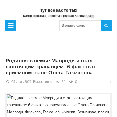
Тут все как то так!
Юмор, приколы, новости и разная белиберда)))
Родился в семье Мавроди и стал
настоящим красавцем: 6 фактов о
приемном сыне Олега Газманова
05 июль 2026, Воскресенье
31
0
0