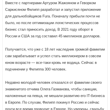
Вместе с партнерами Артуром Жажояном и Геворком
Саркисяном Филипп разработал и запустил приложение
для дальнобойщиков Fura. Поначалу прибыли почти не
было, но после оптимизации логистических процессов
бизнес стал приносить доход. В 2021 году оборот в
России и США за год составил 45 миллионов долларов.
Получается, что уже с 18 лет наследник громкой фамилии
сам зарабатывает и успел стать миллионером в совсем
юном возрасте — все-таки кровь не водица. Сейчас в
подчинении у Филиппа 300 человек.
Недавно молодой человек отказался от фамилии своего
знаменитого отчима Олега Газманова, чтобы санкции,
наложенные на певца, не мешали развитию его IT-бизнеса
в Европе. По слухам, Филипп покинул Россию и сейчас
почти все время проводит в Европе. Но уверены, свадьбу