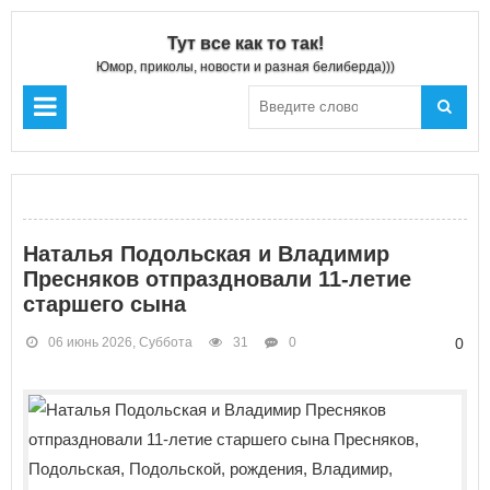
Тут все как то так!
Юмор, приколы, новости и разная белиберда)))
Наталья Подольская и Владимир
Пресняков отпраздновали 11-летие
старшего сына
06 июнь 2026, Суббота
31
0
0