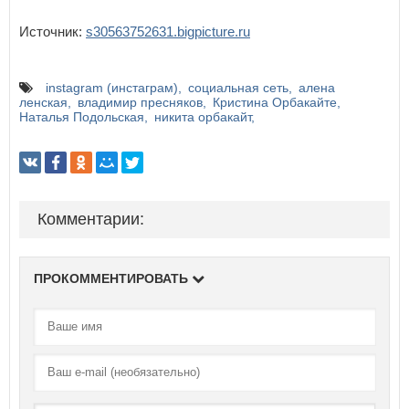
Источник:
s30563752631.bigpicture.ru
instagram (инстаграм)
социальная сеть
алена
ленская
владимир пресняков
Кристина Орбакайте
Наталья Подольская
никита орбакайт
Комментарии:
ПРОКОММЕНТИРОВАТЬ