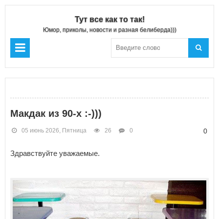
Тут все как то так!
Юмор, приколы, новости и разная белиберда)))
Макдак из 90-х :-)))
05 июнь 2026, Пятница
26
0
0
Здравствуйте уважаемые.