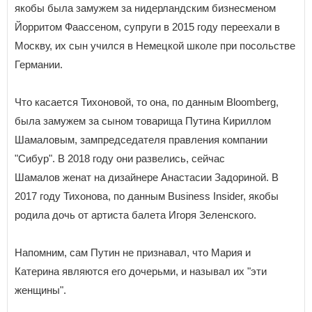
якобы была замужем за нидерландским бизнесменом
Йорритом Фаассеном, супруги в 2015 году переехали в
Москву, их сын учился в Немецкой школе при посольстве
Германии.
Что касается Тихоновой, то она, по данным Bloomberg,
была замужем за сыном товарища Путина Кириллом
Шамаловым, зампредседателя правления компании
"Сибур". В 2018 году они развелись, сейчас
Шамалов женат на дизайнере Анастасии Задориной. В
2017 году Тихонова, по данным Business Insider, якобы
родила дочь от артиста балета Игоря Зеленского.
Напомним, сам Путин не признавал, что Мария и
Катерина являются его дочерьми, и называл их "эти
женщины".