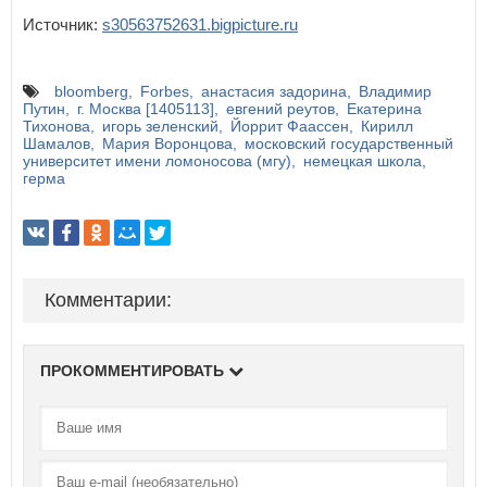
Источник:
s30563752631.bigpicture.ru
bloomberg
Forbes
анастасия задорина
Владимир
Путин
г. Москва [1405113]
евгений реутов
Екатерина
Тихонова
игорь зеленский
Йоррит Фаассен
Кирилл
Шамалов
Мария Воронцова
московский государственный
университет имени ломоносова (мгу)
немецкая школа
герма
Комментарии:
ПРОКОММЕНТИРОВАТЬ