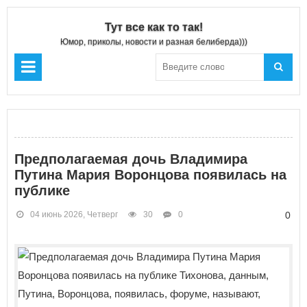
Тут все как то так!
Юмор, приколы, новости и разная белиберда)))
Предполагаемая дочь Владимира
Путина Мария Воронцова появилась на
публике
04 июнь 2026, Четверг
30
0
0