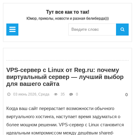
Тут все как то так!
Юмор, приколы, новости и разная белиберда)))
VPS-сервер с Linux от Reg.ru: почему
виртуальный сервер — лучший выбор
для вашего сайта
03 июнь 2026, Среда
35
0
0
Когда ваш сайт перерастает возможности обычного
виртуального хостинга, наступает время задуматься о
более мощном решении. VPS-сервер с Linux становится
идеальным компромиссом между дешёвым shared-