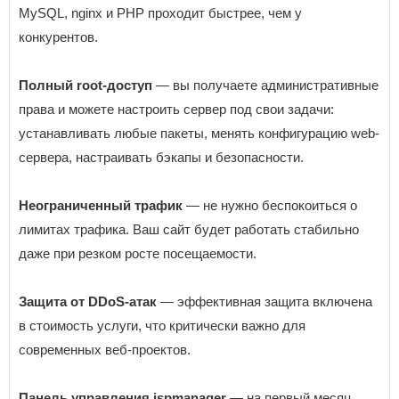
MySQL, nginx и PHP проходит быстрее, чем у
конкурентов.
Полный
root
-доступ
— вы получаете административные
права и можете настроить сервер под свои задачи:
устанавливать любые пакеты, менять конфигурацию web-
сервера, настраивать бэкапы и безопасности.
Неограниченный трафик
— не нужно беспокоиться о
лимитах трафика. Ваш сайт будет работать стабильно
даже при резком росте посещаемости.
Защита от
DDoS
-атак
— эффективная защита включена
в стоимость услуги, что критически важно для
современных веб-проектов.
Панель управления
ispmanager
— на первый месяц