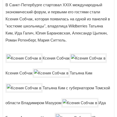
В Санкт-Петербурге стартовал XXIX международный
экономический форум, и первыми его гостями стали
Ксения Собчак, которая появилась на одной из панелей в
"костюме школьницы", владелица Wildberries Татьяна
Ким, Ида Галич, Юлия Барановская, Александр Цыпкин,
Роман Ротенберг, Мария Ситтель.
Ксения Собчак
Ксения Собчак
Татьяна Ким
Татьяна Ким с губернатором Томской
области Владимиром Мазуром
Ида