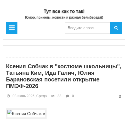
Тут все как то так!
Юмор, приколы, новости и разная белиберда)))
Ксения Собчак в "костюме школьницы",
Татьяна Ким, Ида Галич, Юлия
Барановская посетили открытие
ПМЭФ-2026
03 июнь 2026, Среда
33
0
0