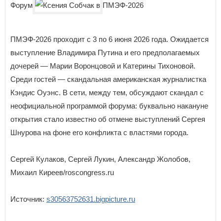
Форум
ПМЭФ-2026
ПМЭФ-2026 проходит с 3 по 6 июня 2026 года. Ожидается
выступление Владимира Путина и его предполагаемых
дочерей — Марии Воронцовой и Катерины Тихоновой.
Среди гостей — скандальная американская журналистка
Кэндис Оуэнс. В сети, между тем, обсуждают скандал с
неофициальной программой форума: буквально накануне
открытия стало известно об отмене выступлений Сергея
Шнурова на фоне его конфликта с властями города.
Cергей Кулаков, Сергей Лукин, Александр Жолобов,
Михаил Киреев/roscongress.ru
Источник:
s30563752631.bigpicture.ru