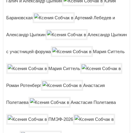
Галич и Александр Цыпкин
Юлия
Барановская
Артемий Лебедев и
Александр Цыпкин
Александр Цыпкин
с участницей форума
Мария Ситтель
Мария Ситтель
Роман Ротенберг
Анастасия
Полетаева
Анастасия Полетаева
ПМЭФ-2026