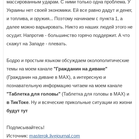
массированным ударам. С ними только одна проблема. У
Украины нет своей экономики. Ей все равно дадут и денег,
и топлива, и оружия... Поэтому начинаем с пункта 1, а
далее можно варьировать. Никто из наших людей этого не
осудит. Напротив - большинство горячо поддержит. А что
скажут на Западе - плевать.
Бодро и простым языком обсуждаем околополитические
темы на моем канале
"Гражданин на диване"
(Гражданин на диване в МАХ), а интересную и
познавательную информацию читаем на моем канале
"Таблетка для головы"
(Таблетка для головы в МАХ) и
в ТикТоке
. Ну и всяческие прикольные ситуации из жизни
будут тут
Подписывайтесь!
Источник:
masterok.livejournal.com