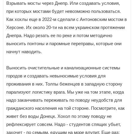
Взрывать мосты через Днепр. Или создавать условия,
при которых мостами будет невозможно пользоваться.
Как хохлы еще в 2022-м сделали с Антоновским мостом в
Херсоне. Их около 20-ти на всем украинском протяжении
Днепра. Надо резать ее по реке и потом методично
выносить понтоны и паромные переправы, которые они
начнут наводить.
Выносить очистительные и канализационные системы
городов и создавать невыносимые условия для
проживания в них. Толпы беженцев в западную сторону
парализуют логистику врага. Мы уже на том этапе, когда
надо заканчивать переживать по поводу неудобств для
гражданского населения на той стороне. Посмотрите, как
живет без воды Донецк. Хохол по этому поводу не
рефлексирует совсем. Надо - студентов спящих убьет,
захочет - по семьям, едущим на море влупит. Еще раз: