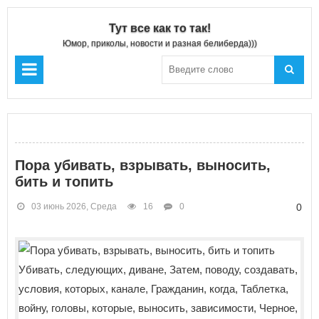
Тут все как то так!
Юмор, приколы, новости и разная белиберда)))
Пора убивать, взрывать, выносить,
бить и топить
03 июнь 2026, Среда
16
0
0