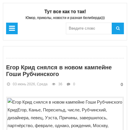
Тут все как то так!
Юмор, приколы, новости и разная белиберда)))
Егор Крид снялся в новом кампейне
Гоши Рубчинского
03 июнь 2026, Среда
36
0
0