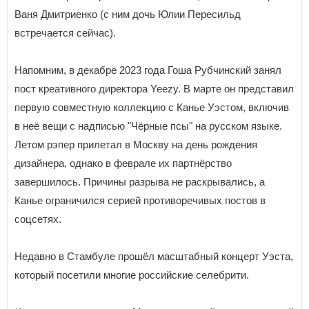
Ваня Дмитриенко (с ним дочь Юлии Пересильд
встречается сейчас).
Напомним, в декабре 2023 года Гоша Рубчинский занял
пост креативного директора Yeezy. В марте он представил
первую совместную коллекцию с Канье Уэстом, включив
в неё вещи с надписью "Чёрные псы" на русском языке.
Летом рэпер прилетал в Москву на день рождения
дизайнера, однако в феврале их партнёрство
завершилось. Причины разрыва не раскрывались, а
Канье ограничился серией противоречивых постов в
соцсетях.
Недавно в Стамбуле прошёл масштабный концерт Уэста,
который посетили многие российские селебрити.