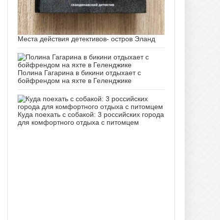
Места действия детективов- остров Эланд
Полина Гагарина в бикини отдыхает с
бойфрендом на яхте в Геленджике
Куда поехать с собакой: 3 российских города
для комфортного отдыха с питомцем