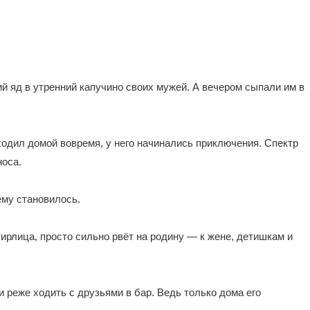
 яд в утренний капучино своих мужей. А вечером сыпали им в
риходил домой вовремя, у него начинались приключения. Спектр
носа.
ему становилось.
ирлица, просто сильно рвёт на родину — к жене, детишкам и
 реже ходить с друзьями в бар. Ведь только дома его