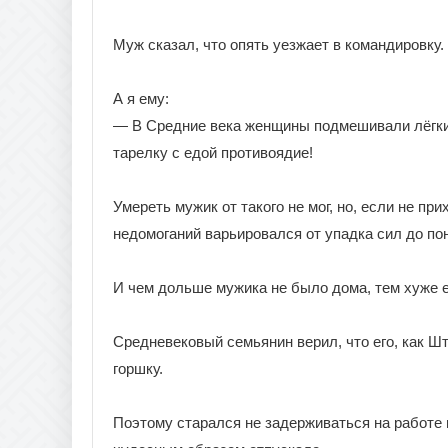
Муж сказал, что опять уезжает в командировку.
А я ему:
— В Средние века женщины подмешивали лёгкий
тарелку с едой противоядие!
Умереть мужик от такого не мог, но, если не п
недомоганий варьировался от упадка сил до по
И чем дольше мужика не было дома, тем хуже 
Средневековый семьянин верил, что его, как Шт
горшку.
Поэтому старался не задерживаться на работе и