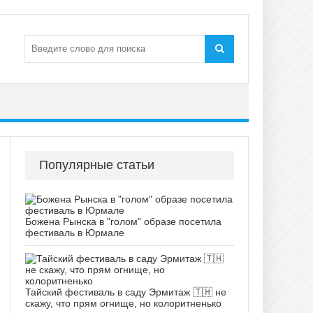
Популярные статьи
Божена Рынска в "голом" образе посетила
фестиваль в Юрмале
Тайский фестиваль в саду Эрмитаж 🇹🇭 не
скажу, что прям огнище, но колоритненько