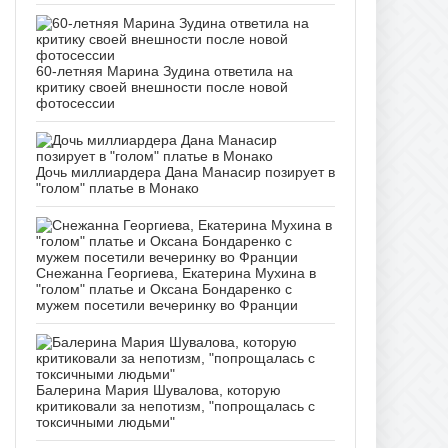
60-летняя Марина Зудина ответила на
критику своей внешности после новой
фотосессии
Дочь миллиардера Дана Манасир позирует в
"голом" платье в Монако
Снежанна Георгиева, Екатерина Мухина в
"голом" платье и Оксана Бондаренко с
мужем посетили вечеринку во Франции
Балерина Мария Шувалова, которую
критиковали за непотизм, "попрощалась с
токсичными людьми"