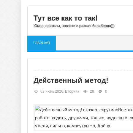
Тут все как то так!
Юмор, приколы, новости и разная белиберда)))
ГЛАВНАЯ
Действенный метод!
02 июнь 2026, Вторник
28
0