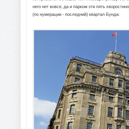
него нет вовсе, да и парком эти пять хворости
(по нумерации - последний) квартал Бунда: