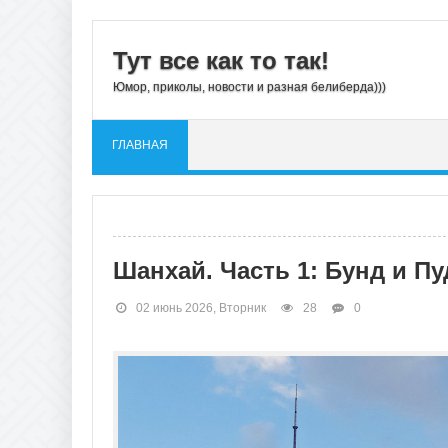
Тут все как то так!
Юмор, приколы, новости и разная белиберда)))
ГЛАВНАЯ
Шанхай. Часть 1: Бунд и Пу
02 июнь 2026, Вторник
28
0