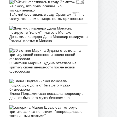
Тайский фестиваль в саду Эрмитаж 🇹🇭 не
скажу, что прям огнище, но колоритненько
Дочь миллиардера Дана Манасир позирует в
"голом" платье в Монако
60-летняя Марина Зудина ответила на
критику своей внешности после новой
фотосессии
Елена Подкаминская показала подросшую
дочь от бывшего мужа-бизнесмена