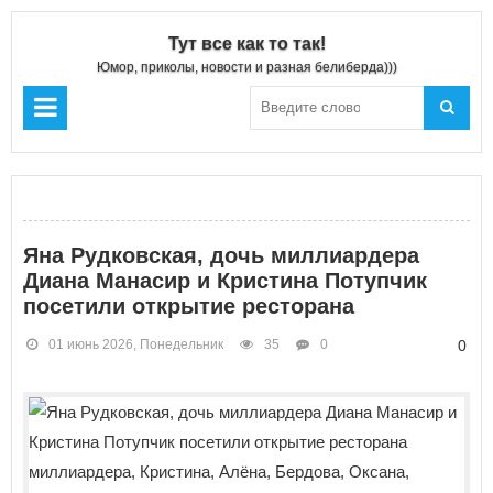
Тут все как то так!
Юмор, приколы, новости и разная белиберда)))
Яна Рудковская, дочь миллиардера
Диана Манасир и Кристина Потупчик
посетили открытие ресторана
01 июнь 2026, Понедельник
35
0
0