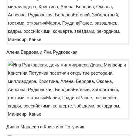
Алёна Бердова и Яна Рудковская
Диана Манасир и Кристина Потупчик