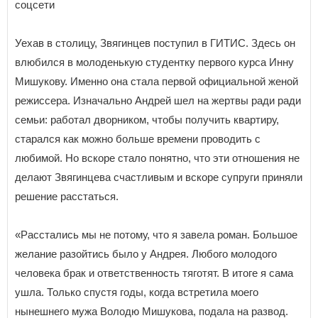
соцсети
Уехав в столицу, Звягинцев поступил в ГИТИС. Здесь он
влюбился в молоденькую студентку первого курса Инну
Мишукову. Именно она стала первой официальной женой
режиссера. Изначально Андрей шел на жертвы ради ради
семьи: работал дворником, чтобы получить квартиру,
старался как можно больше времени проводить с
любимой. Но вскоре стало понятно, что эти отношения не
делают Звягинцева счастливым и вскоре супруги приняли
решение расстаться.
«Расстались мы не потому, что я завела роман. Большое
желание разойтись было у Андрея. Любого молодого
человека брак и ответственность тяготят. В итоге я сама
ушла. Только спустя годы, когда встретила моего
нынешнего мужа Володю Мишукова, подала на развод.