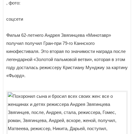
, фото:
соцсети
Фильм 62-летнего Андрея Звягинцева «Минотавр»
получил получил Гран-при 79-го Каннского
кинофестиваля. Это вторая по значимости награда после
легендарной «Золотой пальмовой ветви», которая в этом
году досталась режиссеру Кристиану Мунджиу за картину
«Фьорд».