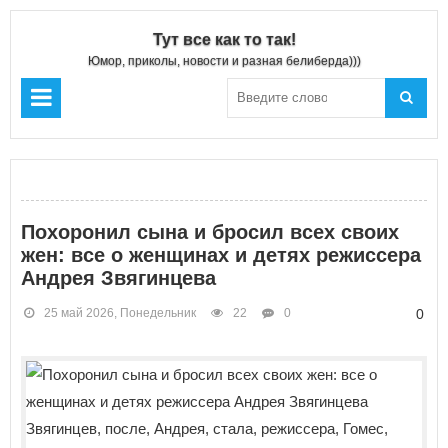
Тут все как то так!
Юмор, приколы, новости и разная белиберда)))
Похоронил сына и бросил всех своих
жен: все о женщинах и детях режиссера
Андрея Звягинцева
25 май 2026, Понедельник
22
0
0