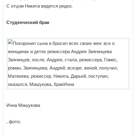
С отцом Никита видится редко.
Студенческий брак
Инна Мишукова
, фото: