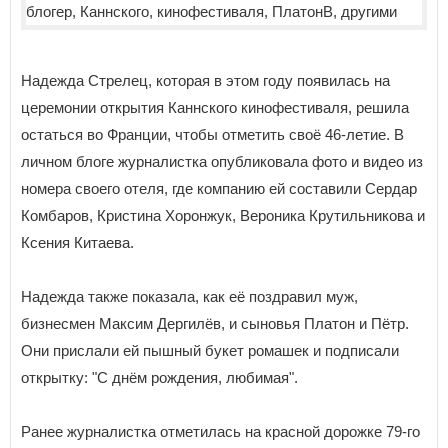
Надежда Стрелец, которая в этом году появилась на
церемонии открытия Каннского кинофестиваля, решила
остаться во Франции, чтобы отметить своё 46-летие. В
личном блоге журналистка опубликовала фото и видео из
номера своего отеля, где компанию ей составили Сердар
Комбаров, Кристина Хоронжук, Вероника Крутильникова и
Ксения Китаева.
Надежда также показала, как её поздравил муж,
бизнесмен Максим Дергилёв, и сыновья Платон и Пётр.
Они прислали ей пышный букет ромашек и подписали
открытку: "С днём рождения, любимая".
Ранее журналистка отметилась на красной дорожке 79-го