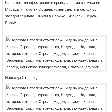
Каннского кинофестиваля и провела время в компании
Мурада и Натальи Османн, успев сделать селфи со
звездой сериала "Эмили в Париже" Филиппин Леруа-
Больё.
Надежда Стрелец