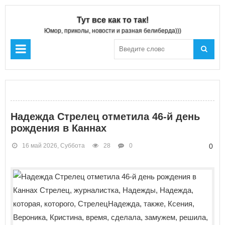
Тут все как то так!
Юмор, приколы, новости и разная белиберда)))
Надежда Стрелец отметила 46-й день
рождения в Каннах
16 май 2026, Суббота
28
0
0