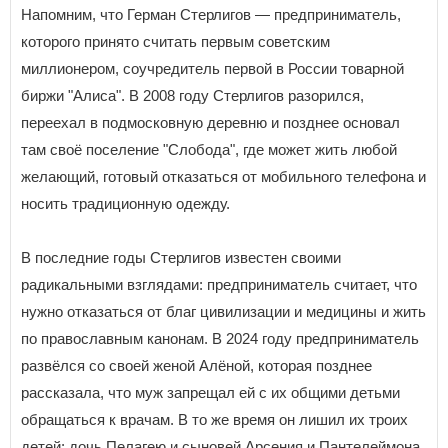
Напомним, что Герман Стерлигов — предприниматель,
которого принято считать первым советским
миллионером, соучредитель первой в России товарной
биржи "Алиса". В 2008 году Стерлигов разорился,
переехал в подмосковную деревню и позднее основал
там своё поселение "Слобода", где может жить любой
желающий, готовый отказаться от мобильного телефона и
носить традиционную одежду.
В последние годы Стерлигов известен своими
радикальными взглядами: предприниматель считает, что
нужно отказаться от благ цивилизации и медицины и жить
по православным канонам. В 2024 году предприниматель
развёлся со своей женой Алёной, которая позднее
рассказала, что муж запрещал ей с их общими детьми
обращаться к врачам. В то же время он лишил их троих
детей: дочь Пелагею и сыновей Арсения и Пантелеймона,