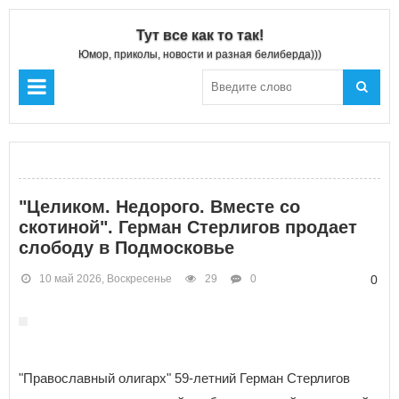
Тут все как то так!
Юмор, приколы, новости и разная белиберда)))
"Целиком. Недорого. Вместе со
скотиной". Герман Стерлигов продает
слободу в Подмосковье
10 май 2026, Воскресенье
29
0
0
"Православный олигарх" 59-летний Герман Стерлигов