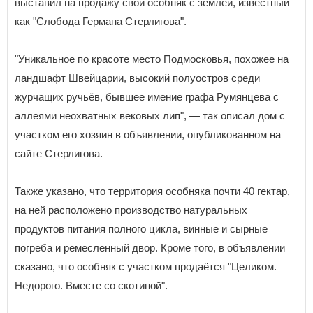
выставил на продажу свой особняк с землей, известный
как "Слобода Германа Стерлигова".
"Уникальное по красоте место Подмосковья, похожее на
ландшафт Швейцарии, высокий полуостров среди
журчащих ручьёв, бывшее имение графа Румянцева с
аллеями неохватных вековых лип", — так описал дом с
участком его хозяин в объявлении, опубликованном на
сайте Стерлигова.
Также указано, что территория особняка почти 40 гектар,
на ней расположено производство натуральных
продуктов питания полного цикла, винные и сырные
погреба и ремесленный двор. Кроме того, в объявлении
сказано, что особняк с участком продаётся "Целиком.
Недорого. Вместе со скотиной".