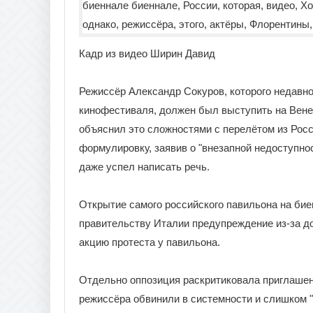
Кадр из видео Ширин Давид
Режиссёр Александр Сокуров, которого недавн
кинофестиваля, должен был выступить на Венец
объяснил это сложностями с перелётом из Рос
формулировку, заявив о "внезапной недоступнос
даже успел написать речь.
Открытие самого российского павильона на би
правительству Италии предупреждение из-за до
акцию протеста у павильона.
Отдельно оппозиция раскритиковала приглашен
режиссёра обвинили в системности и слишком 