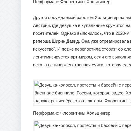
Перформанс Флорентины Хольцингер
Другой обсуждаемой работом Хольцингер на ны
Австрии, где девушка в купальнике кружится н
посетителей. Однако выяснилось, что в 2020-м
рэперша Ширин Давид. Она уже отреагировала на
искусство". И позже перепостила сториз* со с
легитимизируется арт-миром, если его выполняе
века, а не гиперженственная сучка, которая сде
Перформанс Флорентины Хольцингер