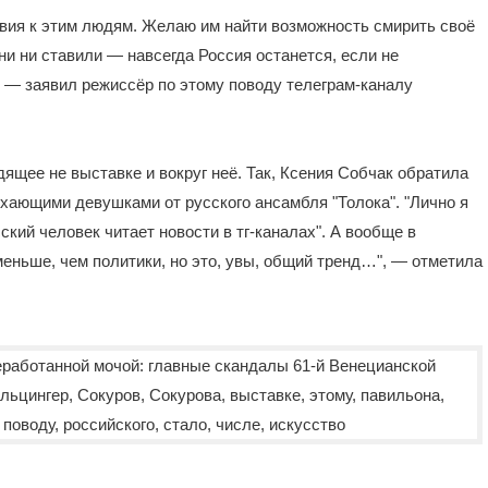
ствия к этим людям. Желаю им найти возможность смирить своё
ни ни ставили — навсегда Россия останется, если не
, — заявил режиссёр по этому поводу телеграм-каналу
ящее не выставке и вокруг неё. Так, Ксения Собчак обратила
хающими девушками от русского ансамбля "Толока". "Лично я
ский человек читает новости в тг-каналах". А вообще в
меньше, чем политики, но это, увы, общий тренд…", — отметила