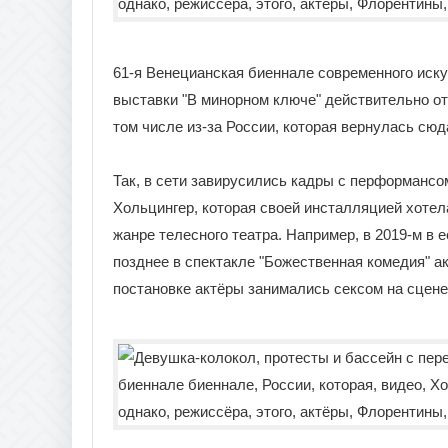
61-я Венецианская биеннале современного иску
выставки "В минорном ключе" действительно от
том числе из-за России, которая вернулась сюд
Так, в сети завирусились кадры с перформанс
Хольцингер, которая своей инсталляцией хотел
жанре телесного театра. Например, в 2019-м в 
позднее в спектакле "Божественная комедия" а
постановке актёры занимались сексом на сцене