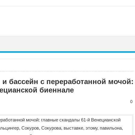
 и бассейн с переработанной мочой:
нецианской биеннале
0