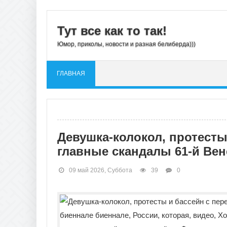
Тут все как то так!
Юмор, приколы, новости и разная белиберда)))
ГЛАВНАЯ
Девушка-колокол, протесты
главные скандалы 61-й Ве
09 май 2026, Суббота
39
0