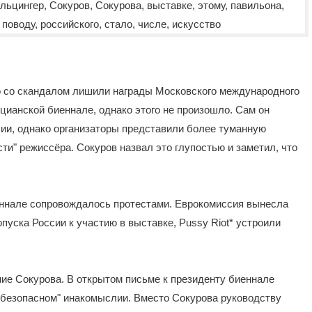
о со скандалом лишили награды Московского международного
ианской биеннале, однако этого не произошло. Сам он
сии, однако организаторы представили более туманную
ти" режиссёра. Сокуров назвал это глупостью и заметил, что
еннале сопровождалось протестами. Еврокомиссия вынесла
пуска России к участию в выставке, Pussy Riot* устроили
ие Сокурова. В открытом письме к президенту биеннале
"безопасном" инакомыслии. Вместо Сокурова руководству