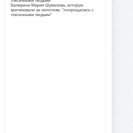
Балерина Мария Шувалова, которую
критиковали за непотизм, "попрощалась с
токсичными людьми"