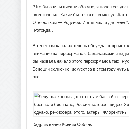
"Что бы они ни писали обо мне, я полон сочув
ожесточение. Какие бы точки в своих судьбах о
Отечеством — Родиной. И для них, и для меня"
"Ротонда".
В телеграм-каналах теперь обсуждают происход
внимание на перформанс с балалайками и взды
бы назвала начало этого перформанса так: "Рус
Венеции солнечно, искусства в этом году чуть 
она.
Кадр из видео Ксении Собчак