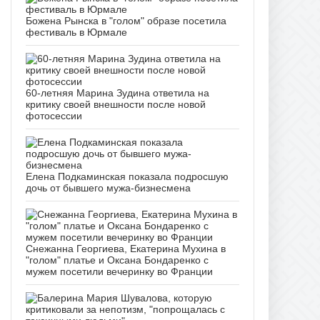
Божена Рынска в "голом" образе посетила
фестиваль в Юрмале
60-летняя Марина Зудина ответила на
критику своей внешности после новой
фотосессии
Елена Подкаминская показала подросшую
дочь от бывшего мужа-бизнесмена
Снежанна Георгиева, Екатерина Мухина в
"голом" платье и Оксана Бондаренко с
мужем посетили вечеринку во Франции