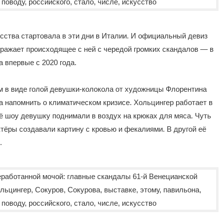
сства стартовала в эти дни в Италии. И официальный девиз
ражает происходящее с ней с чередой громких скандалов — в
а впервые с 2020 года.
ом в виде голой девушки-колокола от художницы Флорентина
а напомнить о климатическом кризисе. Хольцингер работает в
её шоу девушку поднимали в воздух на крюках для мяса. Чуть
ктёры создавали картину с кровью и фекалиями. В другой её
.