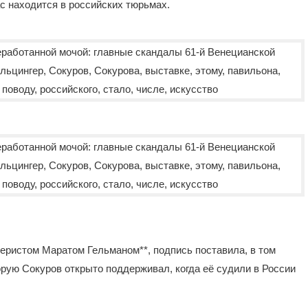
ас находится в российских тюрьмах.
еристом Маратом Гельманом**, подпись поставила, в том
рую Сокуров открыто поддерживал, когда её судили в России