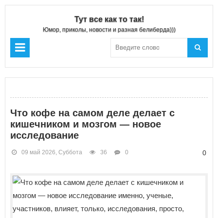
Тут все как то так!
Юмор, приколы, новости и разная белиберда)))
Что кофе на самом деле делает с
кишечником и мозгом — новое
исследование
09 май 2026, Суббота
36
0
0