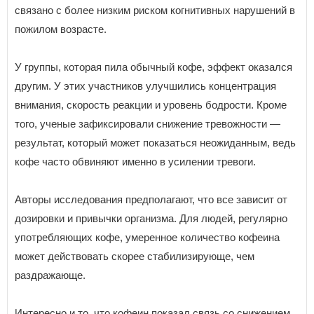
связано с более низким риском когнитивных нарушений в
пожилом возрасте.
У группы, которая пила обычный кофе, эффект оказался
другим. У этих участников улучшились концентрация
внимания, скорость реакции и уровень бодрости. Кроме
того, ученые зафиксировали снижение тревожности —
результат, который может показаться неожиданным, ведь
кофе часто обвиняют именно в усилении тревоги.
Авторы исследования предполагают, что все зависит от
дозировки и привычки организма. Для людей, регулярно
употребляющих кофе, умеренное количество кофеина
может действовать скорее стабилизирующе, чем
раздражающе.
Интересно и то, что кофеин показал связь со снижением