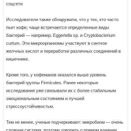
соцсети
Исследователи также обнаружили, что у тех, кто часто
пьет кофе, чаще встречаются определенные виды
бактерий — например, Eggertella sp. и Cryptobacterium
curtum. Эти микроорганизмы участвуют в синтезе
желчных кислот и переработке различных соединений в
кишечнике.
Кроме того, у кофеманов оказался выше уровень
бактерий группы Firmicutes. Ранее некоторые
исследования уже связывали их с более стабильным
эмоциональным состоянием и лучшей
стрессоустойчивостью.
Тем не менее, ученые подчеркивают: микробиом — очень
сложная система, поэтому говорить о прямом влиянии