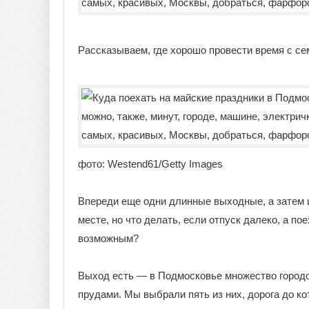
Рассказываем, где хорошо провести время с се
фото: Westend61/Getty Images
Впереди еще одни длинные выходные, а затем и
месте, но что делать, если отпуск далеко, а по
возможным?
Выход есть — в Подмосковье множество городов
прудами. Мы выбрали пять из них, дорога до ко