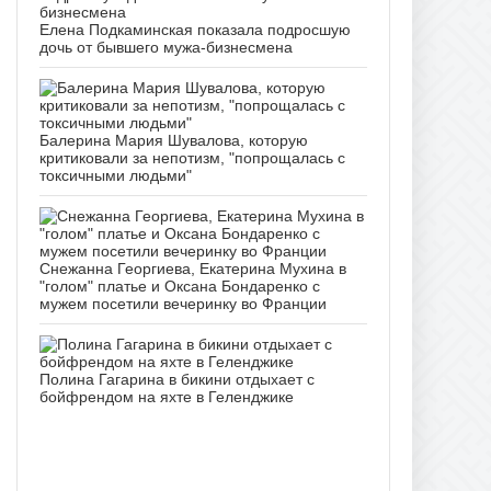
Елена Подкаминская показала подросшую
дочь от бывшего мужа-бизнесмена
Балерина Мария Шувалова, которую
критиковали за непотизм, "попрощалась с
токсичными людьми"
Снежанна Георгиева, Екатерина Мухина в
"голом" платье и Оксана Бондаренко с
мужем посетили вечеринку во Франции
Полина Гагарина в бикини отдыхает с
бойфрендом на яхте в Геленджике