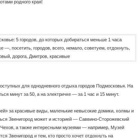
отами родного края!
доступных для однодневного отдыха городов Подмосковья. На
ся минут за 50, а на электричке — за 1 час и 15 минут.
ей» за красивые виды, маленькие невысокие домики, холмы и
аться Звенигород может и историей — Саввино-Сторожевский
 Чехов, а также интересными музеями — например, Музей
тся Звенигород и тем, кто просто хочет отдохнуть на