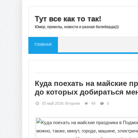
Тут все как то так!
Юмор, приколы, новости и разная белиберда)))
ГЛАВНАЯ
Куда поехать на майские п
до которых добираться мен
05 май 2026, Вторник
49
0