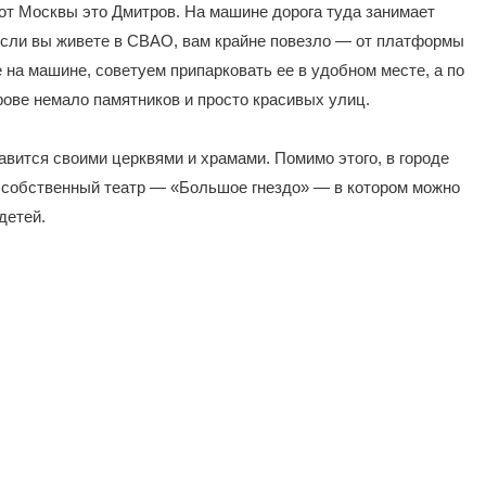
от Москвы это Дмитров. На машине дорога туда занимает
 (если вы живете в СВАО, вам крайне повезло — от платформы
е на машине, советуем припарковать ее в удобном месте, а по
рове немало памятников и просто красивых улиц.
авится своими церквями и храмами. Помимо этого, в городе
й собственный театр — «Большое гнездо» — в котором можно
детей.