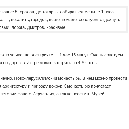
но за час, на электричке — 1 час 15 минут. Очень советуем
 по дороге к Истре можно застрять на 4-5 часов.
онечно, Ново-Иерусалимский монастырь. В нем можно провести
 архитектуру и природу вокруг. К монастырю прилегает
 истории Нового Иерусалиа, а также посетить Музей