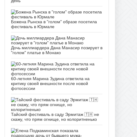
день
Божена Рынска в "голом" образе посетила
фестиваль в Юрмале
Дочь миллиардера Дана Манасир позирует в
"голом" платье в Монако
60-летняя Марина Зудина ответила на
критику своей внешности после новой
фотосессии
Тайский фестиваль в саду Эрмитаж 🇹🇭 не
скажу, что прям огнище, но колоритненько