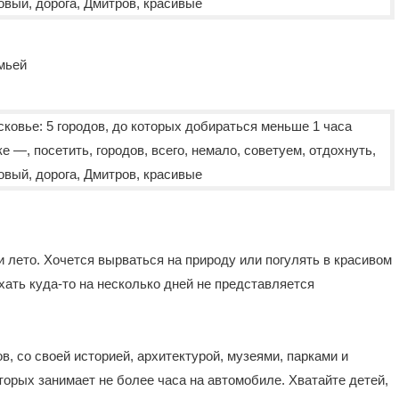
мьей
 лето. Хочется вырваться на природу или погулять в красивом
ехать куда-то на несколько дней не представляется
, со своей историей, архитектурой, музеями, парками и
торых занимает не более часа на автомобиле. Хватайте детей,