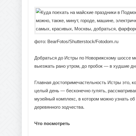
фото: BearFotos/Shutterstock/Fotodom.ru
Добраться до Истры по Новорижскому шоссе мож
выезжать рано утром, до пробок — в худшие дни
Главная достопримечастельность Истры это, к
целый день — бесконечно гулять, рассматривая
музейный комплекс, в котором можно узнать об
деревянного зодчества.
Что посмотреть