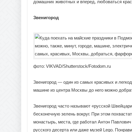
домашних животных и вперед, любоваться крас
Звенигород
фото: VIKVAD/Shutterstock/Fotodom.ru
Звенигород — один из самых красивых и легко
машине из центра Москвы до него можно добрать
Звенигород часто называют «русской Швейцари
бесконечную зелень вокруг. При этом похваст
монастырь, места, где работал Антон Павлович
русского десерта или даже музей Lego. Понрави