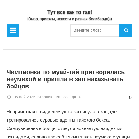
Тут все как то так!
Юмор, приколы, новости и разная белиберда)))
Чемпионка по муай-тай притворилась
неумехой и пришла в зал наказывать
бойцов
05 май 2026, Вторник
38
0
0
Неприметная с виду девчушка заглянула в зал, где
тренировались суровые адепты тайского бокса.
Самоуверенные бойцы окинули новенькую ехидными
взглядами, словно про себя ухмыляясь неумехе с улицы,