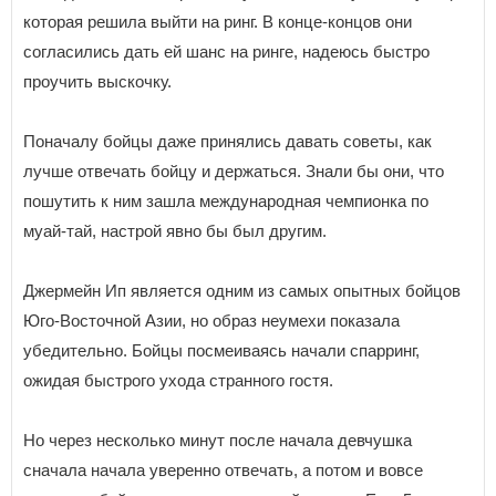
которая решила выйти на ринг. В конце-концов они
согласились дать ей шанс на ринге, надеюсь быстро
проучить выскочку.
Поначалу бойцы даже принялись давать советы, как
лучше отвечать бойцу и держаться. Знали бы они, что
пошутить к ним зашла международная чемпионка по
муай-тай, настрой явно бы был другим.
Джермейн Ип является одним из самых опытных бойцов
Юго-Восточной Азии, но образ неумехи показала
убедительно. Бойцы посмеиваясь начали спарринг,
ожидая быстрого ухода странного гостя.
Но через несколько минут после начала девчушка
сначала начала уверенно отвечать, а потом и вовсе